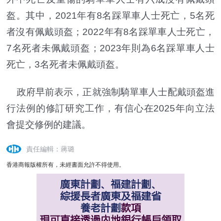
盔。其中，2021年有8名踩單車人士死亡，5名死
者沒有佩戴頭盔；2022年有8名踩單車人士死亡，
7名死者未佩戴頭盔；2023年則為6名踩單車人士
死亡，3名死者未佩戴頭盔。
政府早前表示，正就強制騎單車人士配戴頭盔進
行法例的修訂研究工作，有信心在2025年向立法
會提交修例的建議。
責任編輯：蔣璐
香港商報版權所有，未經書面允許不得使用。