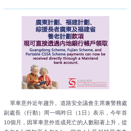
單車意外近年趨升。道路安全議會主席兼警務處
副處長（行動）周一鳴昨日（1日）表示，今年首
10個月，因單車意外造成死亡的人數顯著上升，從