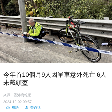
今年首10個月9人因單車意外死亡 6人
未戴頭盔
來源：香港商報網
2024-12-02 09:57