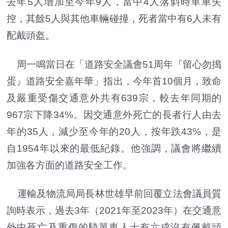
去年5人增加至今年9人，當中4人落斜時單車失
控，其餘5人與其他車輛碰撞，死者當中有6人未有
配戴頭盔。
周一鳴當日在「道路安全議會51周年『留心勿搗
蛋』道路安全嘉年華」指出，今年首10個月，致命
及嚴重受傷交通意外共有639宗，較去年同期的
967宗下降34%。因交通意外死亡的長者行人由去
年的35人，減少至今年的20人，按年跌43%，是
自1954年以來的最低紀錄。他強調，議會將繼續
加強各方面的道路安全工作。
運輸及物流局局長林世雄早前回覆立法會議員質
詢時表示，過去3年（2021年至2023年）在交通意
外中死亡及重傷的騎單車人士有六成沒有佩戴頭