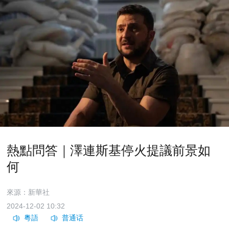
熱點問答｜澤連斯基停火提議前景如
何
來源：新華社
2024-12-02 10:32