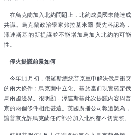
在烏克蘭加入北約問題上，北約成員國未能達成
共識。烏克蘭政治學家弗拉基米爾·費先科認為，
澤連斯基的新提議並不能增加烏加入北約的可能
性。
停火提議前景如何
今年11月初，俄羅斯總統普京重申解決俄烏衝突
的兩大條件：烏克蘭中立化、基於當前現實確定俄
烏兩國邊界。很明顯，澤連斯基此次提議內容與普
京的兩個條件相距甚遠。英國廣播公司報道認為，
讓普京允許烏克蘭任何部分加入北約都不切實際。