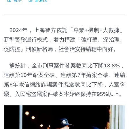
2024年，上海警方依託「專業+機制+大數據」
新型警務運行模式，着力構建「強打擊、深治理、
促防控」刑偵新格局，社會治安持續穩中向好。
據統計，全市刑事案件發案數同比下降13.8%，
連續第10年命案全破、連續第7年搶案全破、連續
第6年電信網絡詐騙案件既遂數同比下降，入室盜
竊、入民宅盜竊案件破案率始終保持在95%以上。