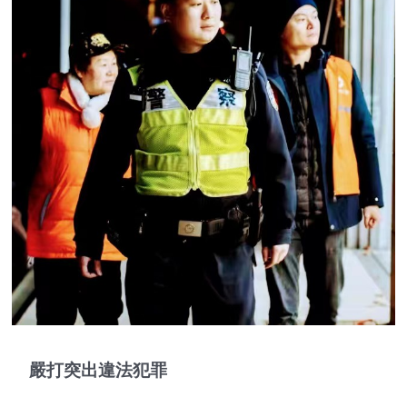
嚴打突出違法犯罪