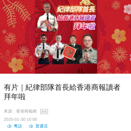
有片｜紀律部隊首長給香港商報讀者
拜年啦
來源：香港商報網
原創
2025-01-30 10:00