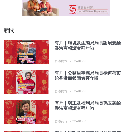
新聞
有片｜環境及生態局局長謝展寰給
香港商報讀者拜年啦
香港商報
2025-01-30
有片｜公務員事務局局長楊何蓓茵
給香港商報讀者拜年啦
香港商報
2025-01-30
有片｜勞工及福利局局長孫玉菡給
香港商報讀者拜年啦
香港商報
2025-01-30