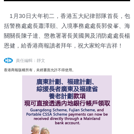
1月30日大年初二，香港五大紀律部隊首長，包
括警務處處長蕭澤頤、入境事務處處長郭俊峯、海
關關長陳子達、懲教署署長黃國興及消防處處長楊
恩健，給香港商報讀者拜年，祝大家蛇年吉祥！
責任編輯：靜文
香港商報版權所有，未經書面允許不得使用。