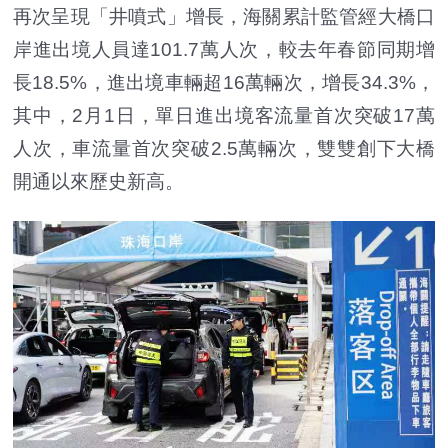
再次呈現「井噴式」增長，海關累計監管經大橋口
岸進出境人員達101.7萬人次，較去年春節同期增
長18.5%，進出境車輛超16萬輛次，增長34.3%，
其中，2月1日，單日進出境客流量首次突破17萬
人次，車流量首次突破2.5萬輛次，雙雙創下大橋
開通以來歷史新高。