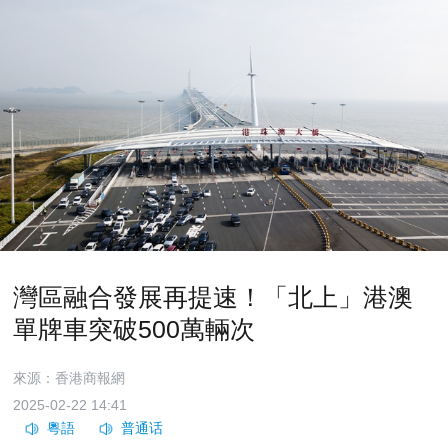
灣區融合發展再提速！「北上」港澳
單牌車突破500萬輛次
來源：香港商報網
2025-02-22 14:41