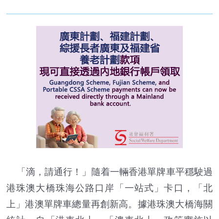
「滴，請通行！」隨着一輛香港單牌車平穩駛過
港珠澳大橋珠海公路口岸「一站式」卡口，「北
上」港澳單牌車總量再創新高。據港珠澳大橋海關