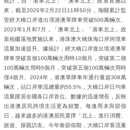
統計，自「港車北上」「澳車北上」政策實施以
來，截至2025年2月22日11時50分，海關累計監
管經大橋口岸進出境港澳單牌車突破500萬輛次。
2023年1月和7月，「澳車北上」「港車北上」政
策相繼落地實施以來，港珠澳大橋珠海口岸跨境車
流量加速提升。據統計，經大橋口岸進出境港澳單
牌車突破首個100萬輛次用時10個月，突破第二個
100萬輛次用時5個月，突破第五個100萬輛次用時
僅4個月。2024年，港澳單牌車年通行量超308萬
輛次，佔口岸車流總量的55.5%，大橋口岸日均車
流量躍居全國各口岸首位。數據的迅速增長，反映
出港澳居民跨境生活更為頻繁。每逢周末與節假
日，越來越多的港澳居民選擇「北上」進行消費、
旅遊、探親訪友。今年春節假期，大橋口岸客流量