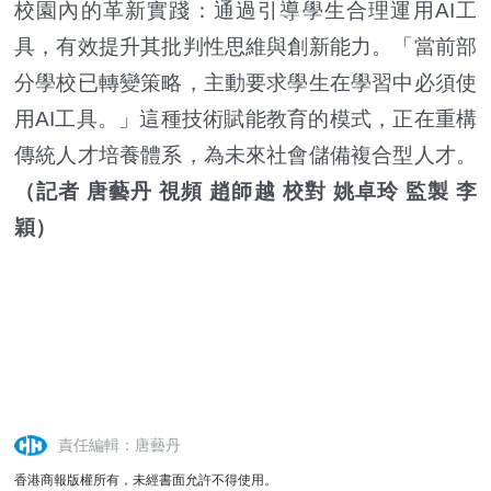
校園內的革新實踐：通過引導學生合理運用AI工
具，有效提升其批判性思維與創新能力。「當前部
分學校已轉變策略，主動要求學生在學習中必須使
用AI工具。」這種技術賦能教育的模式，正在重構
傳統人才培養體系，為未來社會儲備複合型人才。
（記者 唐藝丹 視頻 趙師越 校對 姚卓玲 監製 李
穎）
責任編輯：唐藝丹
香港商報版權所有，未經書面允許不得使用。