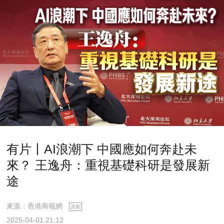
有片丨AI浪潮下 中國應如何奔赴未
來？ 王逸舟：重視基礎科研是發展新
途
來源：香港商報網
原創
2025-04-01 21:12