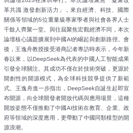
圳論壇2025在深圳舉行。本次論壇聚焦「凝聚改
革共識 激發創新活力」，來自經濟、科技、國際
關係等領域的5位重量級專家學者與社會各界人士
千餘人齊聚一堂。與往屆聚焦宏觀經濟不同，本次
論壇核心議題擴展到中國AI的崛起與創新路徑。會
後，王逸舟教授接受港商記者專訪時表示，今年新
春以來，以DeepSeek為代表的中國人工智能成果
引發全球關注。其成功不僅在於技術突破，更源於
開創性的開源模式，為全球科技競爭提供了新範
式。王逸舟進一步指出，DeepSeek自誕生起即宣
布開源，向全球開發者開放代碼與應用場景，這種
開放姿態不僅推動了中國AI技術在教育、企業、政
府等領域的深度應用，更帶動了中國同類模型的開
源浪潮。