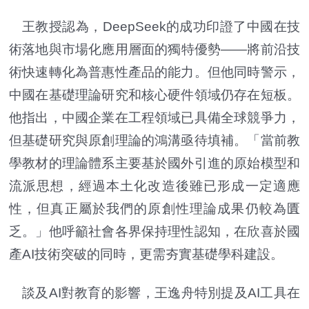
王教授認為，DeepSeek的成功印證了中國在技
術落地與市場化應用層面的獨特優勢——將前沿技
術快速轉化為普惠性產品的能力。但他同時警示，
中國在基礎理論研究和核心硬件領域仍存在短板。
他指出，中國企業在工程領域已具備全球競爭力，
但基礎研究與原創理論的鴻溝亟待填補。「當前教
學教材的理論體系主要基於國外引進的原始模型和
流派思想，經過本土化改造後雖已形成一定適應
性，但真正屬於我們的原創性理論成果仍較為匱
乏。」他呼籲社會各界保持理性認知，在欣喜於國
產AI技術突破的同時，更需夯實基礎學科建設。
談及AI對教育的影響，王逸舟特別提及AI工具在