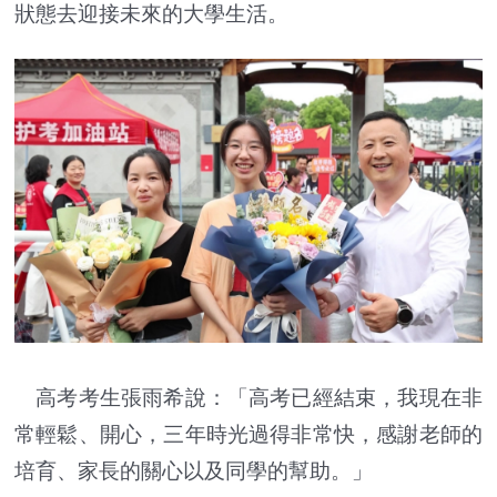
狀態去迎接未來的大學生活。
高考考生張雨希說：「高考已經結束，我現在非
常輕鬆、開心，三年時光過得非常快，感謝老師的
培育、家長的關心以及同學的幫助。」