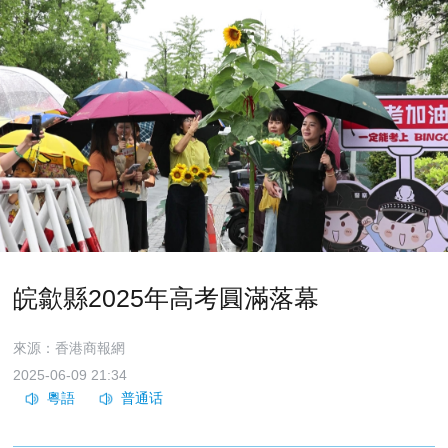
皖歙縣2025年高考圓滿落幕
來源：香港商報網
2025-06-09 21:34