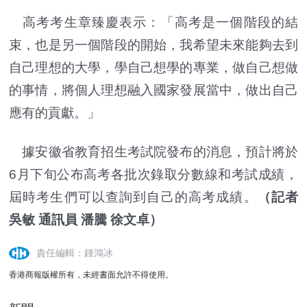
高考考生章臻慶表示：「高考是一個階段的結
束，也是另一個階段的開始，我希望未來能夠去到
自己理想的大學，學自己想學的專業，做自己想做
的事情，將個人理想融入國家發展當中，做出自己
應有的貢獻。」
據安徽省教育招生考試院發布的消息，預計將於
6月下旬公布高考各批次錄取分數線和考試成績，
屆時考生們可以查詢到自己的高考成績。
（記者
吳敏 通訊員 潘騰 徐文卓）
責任編輯：鍾鴻冰
香港商報版權所有，未經書面允許不得使用。