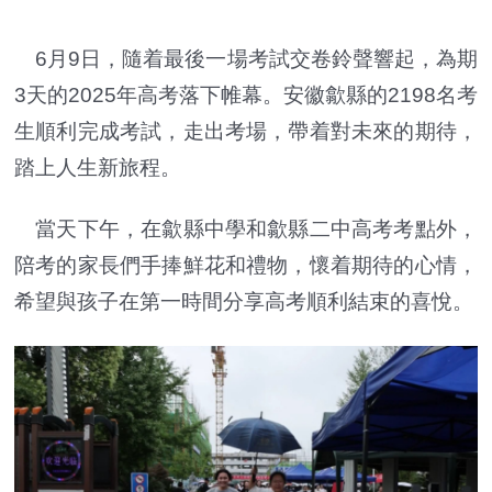
6月9日，隨着最後一場考試交卷鈴聲響起，為期
3天的2025年高考落下帷幕。安徽歙縣的2198名考
生順利完成考試，走出考場，帶着對未來的期待，
踏上人生新旅程。
當天下午，在歙縣中學和歙縣二中高考考點外，
陪考的家長們手捧鮮花和禮物，懷着期待的心情，
希望與孩子在第一時間分享高考順利結束的喜悅。