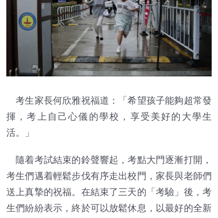
考生家長何欣雅祝福道：「希望孩子能夠超常發
揮，考上自己心儀的學校，享受美好的大學生
活。」
隨着考試結束的鈴聲響起，考點大門逐漸打開，
考生們邁着輕鬆步伐有序走出校門，家長與老師們
送上真摯的祝福。在結束了三天的「考驗」後，考
生們紛紛表示，終於可以放鬆休息，以最好的全新