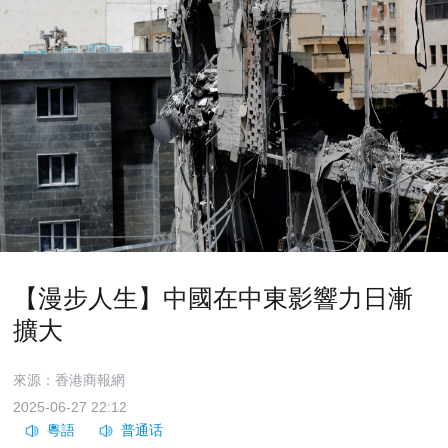
【漫步人生】中國在中東影響力日漸
擴大
來源：香港商報網
2025-06-27 22:12