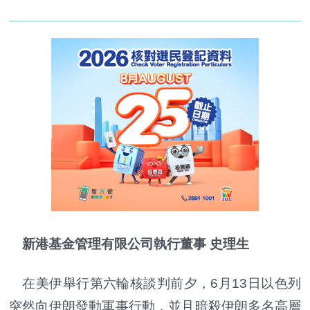
新港基金管理有限公司執行董事 史理生
在美伊舉行第六輪核談判前夕，6月13日以色列
突然向伊朗發動軍事行動，並且暗殺伊朗多名高層