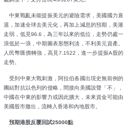
中東戰亂未能提振美元的避險需求，美國國力衰
退，加速全球去美元化，再加上減息的預期，美滙
走弱，低見96.6，為三年以來的低位，走勢仍處一
浪低於一浪，中期圖表形態利淡，不利美元資產。
人民幣匯價轉強，高見7.1522，進一步提振A股的
走勢。
受到中東大戰刺激，阿拉伯各國出現史無前例的
團結對抗以色列的侵略，間接向美國說聲「不」，
中國在中東的影響力或因此擴大，未來資金可能由
美國股市撤出，流轉入香港和內地股市。
預期港股反覆回試25000點