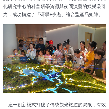
化研究中心的科普研學資源與夜間演藝的娛樂吸引
力，成功構建了「研學+夜遊」複合型產品矩陣。
這一創新模式打破了傳統觀光旅遊的局限，有效