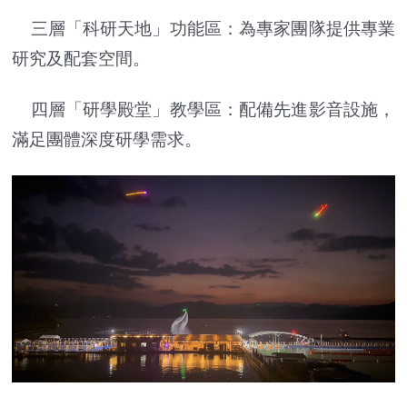
三層「科研天地」功能區：為專家團隊提供專業
研究及配套空間。
四層「研學殿堂」教學區：配備先進影音設施，
滿足團體深度研學需求。