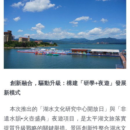
創新融合，驅動升級：構建「研學+夜遊」發展
新模式
本次推出的「湖水文化研究中心開放日」與「非
遺水韻•火壺盛典」夜遊項目，是太平湖文旅落實
提質升級戰略的關鍵舉措。景區創新性整合湖水文