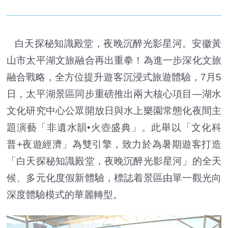
白天探秘知識殿堂，夜晚沉醉光影星河。安徽黃
山市太平湖文旅融合再出重拳！為進一步深化文旅
融合戰略，全方位提升遊客沉浸式旅遊體驗，7月5
日，太平湖景區同步重磅推出兩大核心項目—湖水
文化研究中心公眾開放日與水上樂園常態化夜間主
題演藝「非遺水韻•火壺盛典」。此舉以「文化科
普+夜遊經濟」為雙引擎，致力於為暑期遊客打造
「白天探秘知識殿堂，夜晚沉醉光影星河」的全天
候、多元化度假新體驗，標誌着景區由單一觀光向
深度體驗模式的華麗轉型。