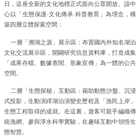
日，這座全新的文化地標正式面向公眾開放。該中
心以「生態保護·文化傳承·科普教育」為理念，構
築四層立體探索空間：
一層「溯湖之源」展示區：布置國內外知名湖泊
文化交流展示區，開闢研究信息資料庫，打造成集
「成果存檔、數據查閱、形象宣傳」為一體的公共
空間。
二層「生態探秘」互動區：藉助動態沙盤、沉浸
式投影，生動演繹湖泊演變史歷程及「漁民上岸」
生態工程取得的成就。在這裏，遊客可親手編織傳
統漁網、參與淨水科學實驗，在趣味互動中領悟生
態智慧。