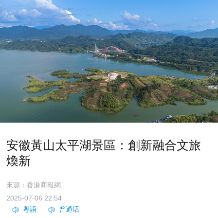
安徽黃山太平湖景區：創新融合文旅
煥新
來源：香港商報網
2025-07-06 22:54