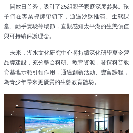
開放日首秀，吸引了25組親子家庭深度參與。孩
子們在專業導師帶領下，通過沙盤推演、生態課
堂、動手實驗等環節，直觀感知太平湖的生態價值
與可持續保護理念。
未來，湖水文化研究中心將持續深化研學夏令營
品牌建設，充分整合科研、教育資源，發揮科普教
育基地示範引領作用，通過創新活動、豐富課程，
為青少年帶來更優質的生態教育體驗。