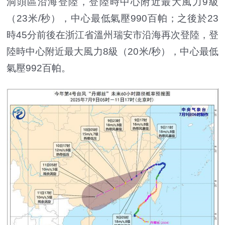
洞頭區沿海登陸，登陸時中心附近最大風力9級
（23米/秒），中心最低氣壓990百帕；之後於23
時45分前後在浙江省溫州瑞安市沿海再次登陸，登
陸時中心附近最大風力8級（20米/秒），中心最低
氣壓992百帕。