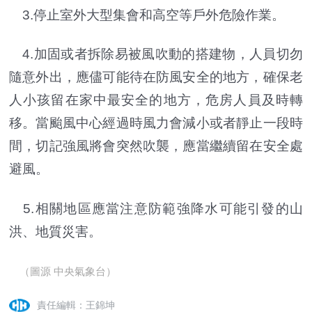
3.停止室外大型集會和高空等戶外危險作業。
4.加固或者拆除易被風吹動的搭建物，人員切勿
隨意外出，應儘可能待在防風安全的地方，確保老
人小孩留在家中最安全的地方，危房人員及時轉
移。當颱風中心經過時風力會減小或者靜止一段時
間，切記強風將會突然吹襲，應當繼續留在安全處
避風。
5.相關地區應當注意防範強降水可能引發的山
洪、地質災害。
（圖源 中央氣象台）
責任編輯：王錦坤