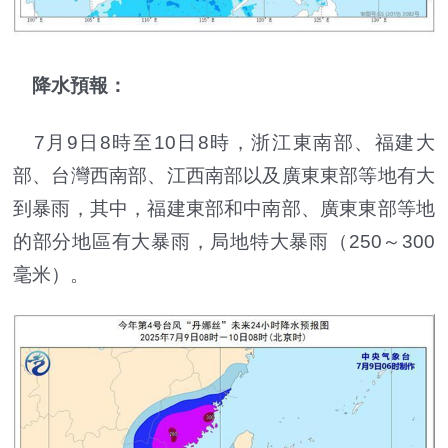
降水預報：
7月9日8時至10日8時，浙江東南部、福建大
部、台灣西南部、江西南部以及廣東東部等地有大
到暴雨，其中，福建東部和中南部、廣東東部等地
的部分地區有大暴雨，局地特大暴雨（250～300
毫米）。