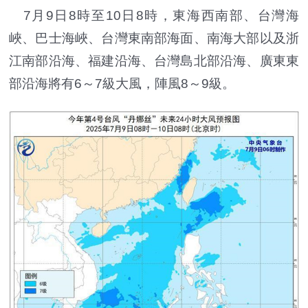
7月9日8時至10日8時，東海西南部、台灣海
峽、巴士海峽、台灣東南部海面、南海大部以及浙
江南部沿海、福建沿海、台灣島北部沿海、廣東東
部沿海將有6～7級大風，陣風8～9級。