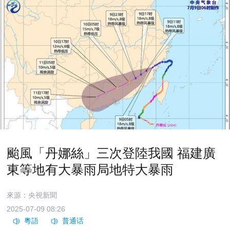
颱風「丹娜絲」三次登陸我國 福建廣
東等地有大暴雨局地特大暴雨
來源：央視新聞
2025-07-09 08:26