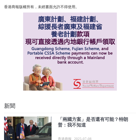
香港商報版權所有，未經書面允許不得使用。
新聞
「兩國方案」是否還有可能？特朗
普：我不知道
香港商報
2025-07-08