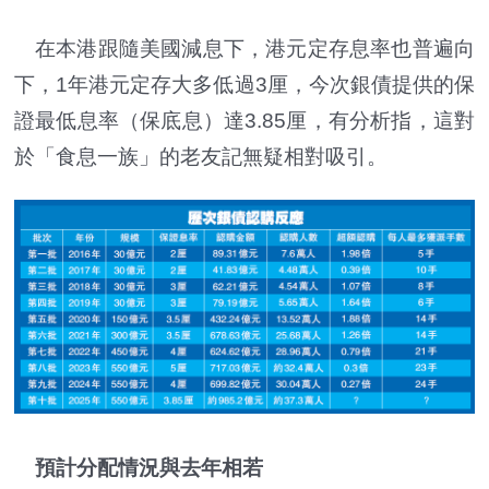
在本港跟隨美國減息下，港元定存息率也普遍向
下，1年港元定存大多低過3厘，今次銀債提供的保
證最低息率（保底息）達3.85厘，有分析指，這對
於「食息一族」的老友記無疑相對吸引。
預計分配情況與去年相若