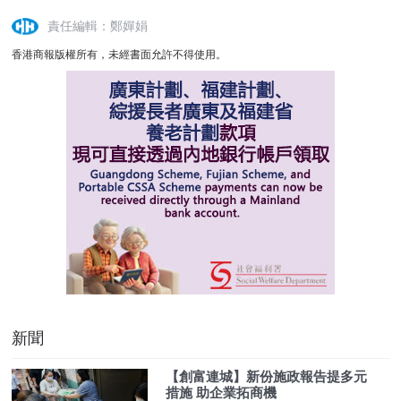
責任編輯：鄭嬋娟
香港商報版權所有，未經書面允許不得使用。
新聞
【創富連城】新份施政報告提多元
措施 助企業拓商機