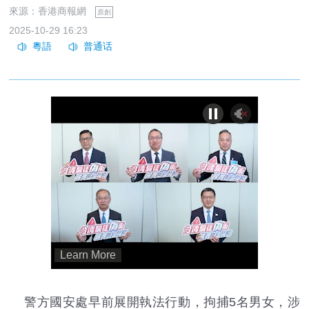
來源：香港商報網
原創
2025-10-29 16:23
警方國安處早前展開執法行動，拘捕5名男女，涉