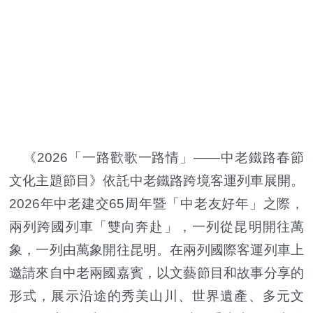
《2026「一路歡歌一路情」——中老鐵路春節
文化主題節目》依託中老鐵路跨境客運列車展開。
2026年中老建交65周年暨「中老友好年」之際，
兩列跨國列車「雙向奔赴」，一列從昆明開往萬
象，一列由萬象開往昆明。在兩列國際客運列車上
邀請來自中老兩國嘉賓，以文藝節目和故事分享的
形式，展示沿途的秀美山川、世界遺產、多元文