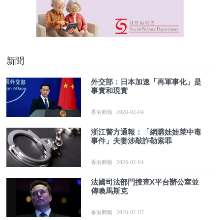
新聞
外交部：日本加速「再軍事化」是
事實和現實
香港商報
2026-02-04
浙江警方通報：「網購娃娃菜中毒
事件」夫妻涉敲詐勒索罪
香港商報
2026-02-04
法國司法部門搜查X平台辦公室並
傳喚馬斯克
香港商報
2026-02-03