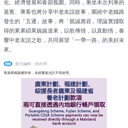
化、經濟發展和春節氛圍。同時，乘坐本次列車的
嘉賓、乘客也將分享中老友誼故事，圍繞中老鐵路
發生的「五通」故事，將「親誠惠容」理論實踐取
得的累累碩果娓娓道來，以歌傳情，以真動情，奏
響中老友誼之歌，共同展望「一帶一路」的美好未
來。
責任編輯：程向明
香港商報版權所有，未經書面允許不得使用。