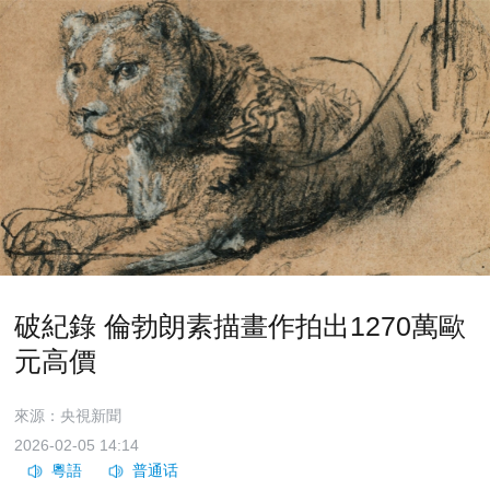
破紀錄 倫勃朗素描畫作拍出1270萬歐
元高價
來源：央視新聞
2026-02-05 14:14