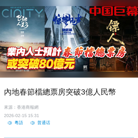
內地春節檔總票房突破3億人民幣
來源：香港商報網
2026-02-15 15:31