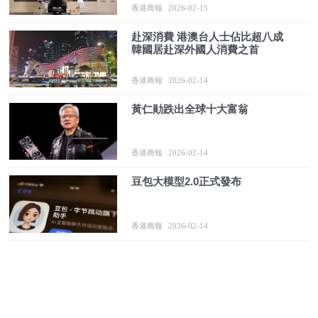
香港商報
2026-02-15
赴深消費 港澳台人士佔比超八成
韓國居赴深外國人消費之首
香港商報
2026-02-14
黃仁勛跌出全球十大富翁
香港商報
2026-02-14
豆包大模型2.0正式發布
香港商報
2026-02-14