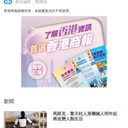
責任編輯：鄭嬋娟
香港商報版權所有，未經書面允許不得使用。
新聞
馬斯克：擎天柱人形機械人明年起
將改變人類生活