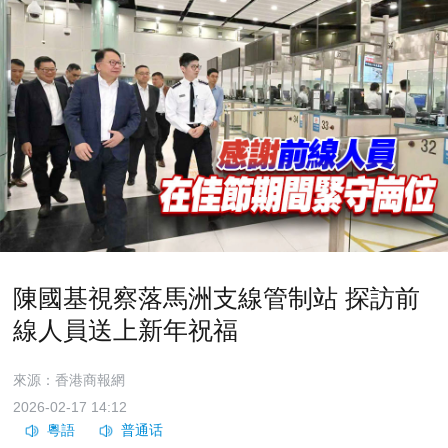
陳國基視察落馬洲支線管制站 探訪前
線人員送上新年祝福
來源：香港商報網
2026-02-17 14:12