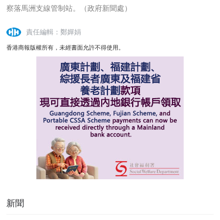
察落馬洲支線管制站
。（政府新聞處）
責任編輯：鄭嬋娟
香港商報版權所有，未經書面允許不得使用。
新聞