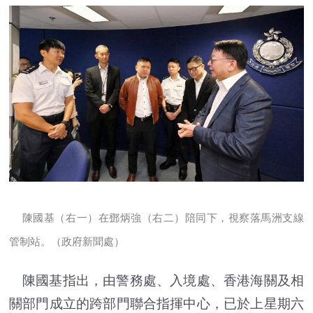
陳國基（右一）在鄧炳強（右二）陪同下，視察落馬洲支線
管制站。
（政府新聞處）
陳國基指出，由警務處、入境處、香港海關及相
關部門成立的跨部門聯合指揮中心，已於上星期六