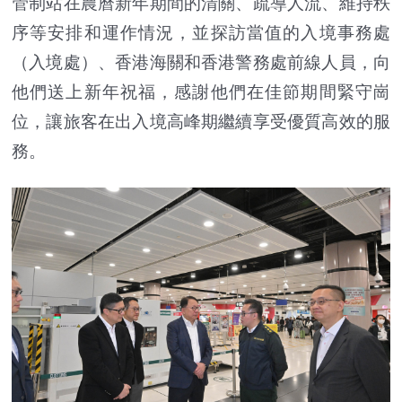
管制站在農曆新年期間的清關、疏導人流、維持秩
序等安排和運作情況，並探訪當值的入境事務處
（入境處）、香港海關和香港警務處前線人員，向
他們送上新年祝福，感謝他們在佳節期間緊守崗
位，讓旅客在出入境高峰期繼續享受優質高效的服
務。