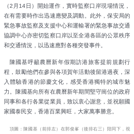
（2月14日）開始運作，實時監察口岸現場情況，
在有需要時作出迅速應變及調動。此外，保安局的
緊急事故監察及支援中心和運輸署的緊急事故交通
協調中心亦密切監察口岸以至全港各區的公眾秩序
和交通情況，以迅速應對各種突發事件。
陳國基呼籲農曆新年假期訪港旅客提前規劃行
程，鼓勵他們在參與各項賀年活動後留港過夜，深
入體驗香港的節慶文化，感受香港獨特的城市魅
力。陳國基向所有在農曆新年期間堅守崗位的政府
同事和各行各業從業員，致以衷心謝意，並祝願國
家國泰民安，香港百業興旺，大家萬事勝意。
頂圖：
陳國基（前排左）在郭俊峯（後排右三）陪同下，視