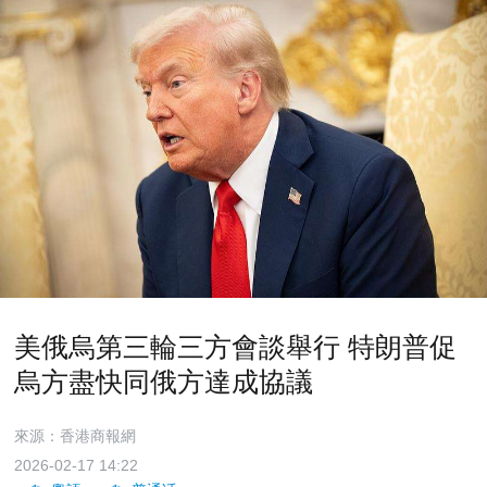
美俄烏第三輪三方會談舉行 特朗普促
烏方盡快同俄方達成協議
來源：香港商報網
2026-02-17 14:22