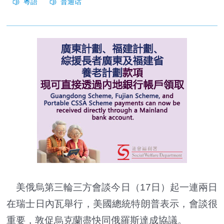
美俄烏第三輪三方會談今日（17日）起一連兩日
在瑞士日內瓦舉行，美國總統特朗普表示，會談很
重要，敦促烏克蘭盡快同俄羅斯達成協議。