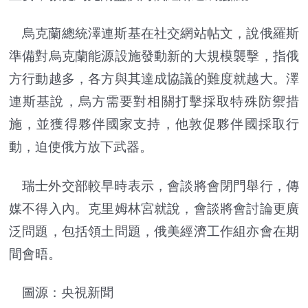
烏克蘭總統澤連斯基在社交網站帖文，說俄羅斯
準備對烏克蘭能源設施發動新的大規模襲擊，指俄
方行動越多，各方與其達成協議的難度就越大。澤
連斯基說，烏方需要對相關打擊採取特殊防禦措
施，並獲得夥伴國家支持，他敦促夥伴國採取行
動，迫使俄方放下武器。
瑞士外交部較早時表示，會談將會閉門舉行，傳
媒不得入內。克里姆林宮就說，會談將會討論更廣
泛問題，包括領土問題，俄美經濟工作組亦會在期
間會晤。
圖源：央視新聞