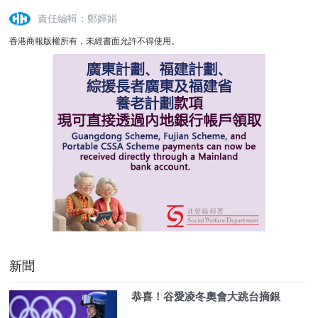
責任編輯：鄭嬋娟
香港商報版權所有，未經書面允許不得使用。
新聞
恭喜！谷愛凌冬奧會大跳台摘銀