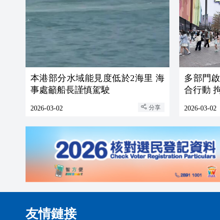
本港部分水域能見度低於2海里 海
多部門
事處籲船長謹慎駕駛
合行動 
分享
2026-03-02
2026-03-02
友情鏈接