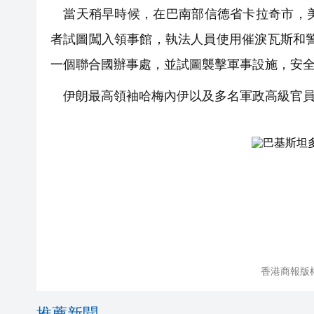
當天稍早時候，在巴南部信德省卡拉奇市，美
者試圖闖入領事館，執法人員使用催淚瓦斯和
一個聯合國辦事處，並試圖襲擊軍事設施，安全
伊朗最高領袖哈梅內伊以及多名軍政高級官員2
香港商報版
推薦新聞