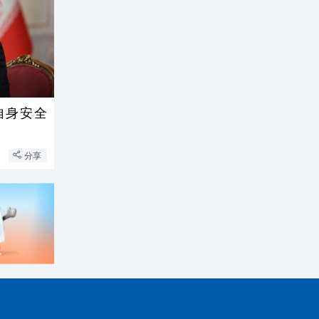
自身安全
分享