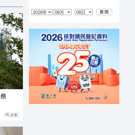
服務
分享