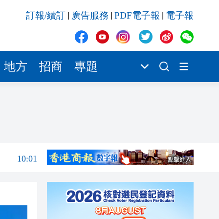
10:01
訂報/續訂
廣告服務
PDF電子報
電子報
|
|
|
09:55
09:54
09:50
地方
招商
專題
09:45
09:42
10:08
10:01
10:01
09:55
09:54
09:50