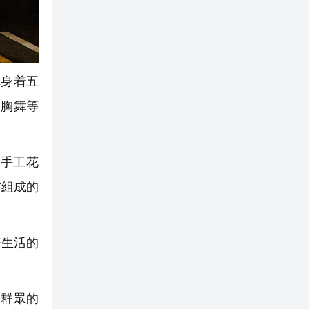
身着五
拍胸舞等
手工花
村組成的
好生活的
群眾的