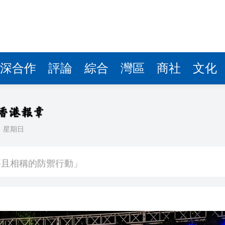
要且相稱的防禦行動」
灘及清水灣第二灣泳灘懸掛紅旗
燈」元宵遊園活動 共慶團圓佳節
順利舉行
深合作
評論
綜合
灣區
商社
文化
線 迎頭撞貨車交通嚴重受阻
在溜冰場地上倒花生油 網友：可以拉得
管理中心競爭力 已見一定成效
日
星期日
在迪拜作賽 全隊29名球員安全
要且相稱的防禦行動」
灘及清水灣第二灣泳灘懸掛紅旗
燈」元宵遊園活動 共慶團圓佳節
順利舉行