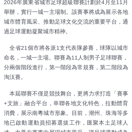
2026年廣東省城市足球超級聯賽計劃於4月至11月
舉辦，實行一城一主場制。該賽事將成為展示各地
城市體育風采、推動足球文化交流的重要平台，通
過足球運動凝聚城市精神。
全省21個市將各派1支代表隊參賽，球隊以城市
命名，一城一主場。聯賽為11人制男子足球聯賽，
分兩個階段進行，第一階段為常規賽，第二階段為
淘汰賽。
本屆聯賽不僅是競技舞台，更將力求打造「賽事
+文旅」融合平台，串聯各地文化特色，拉動體育
消費，展示南粵城市形象。目前，潮州、珠海等多
地已啟動運動員招募選拔工作，匯聚本土足球人