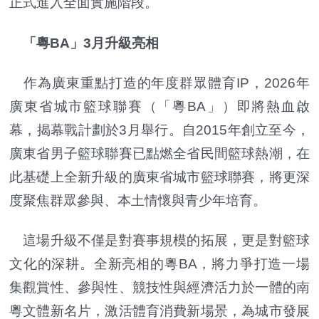
正式進入全面實施階段。
「粵BA」3月升級亮相
作為廣東重點打造的年度群眾體育IP，2026年
廣東省城市籃球聯賽（「粵BA」）即將熱血啟
幕，揭幕戰計劃於3月舉行。自2015年創立至今，
廣東省男子籃球聯賽已點燃全省民間籃球熱潮，在
此基礎上全新升級的廣東省城市籃球聯賽，將更深
度聚焦群眾參與、本土情懷與青少年培育。
這場升級不僅是對賽事規模的拓展，更是對籃球
文化的深耕。全新亮相的粵BA，將力爭打造一場
集觀賞性、參與性、競技性與經濟活力於一體的南
粵文體新名片，激活體育消費新場景，為城市發展