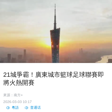
21城爭霸！廣東城市籃球足球聯賽即
將火熱開賽
來源：南方+
2026-03-03 10:17