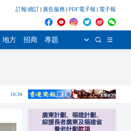
10:34
訂報/續訂
廣告服務
PDF電子報
電子報
|
|
|
10:33
10:32
10:27
地方
招商
專題
10:21
10:17
10:38
10:38
10:34
10:33
10:32
10:27