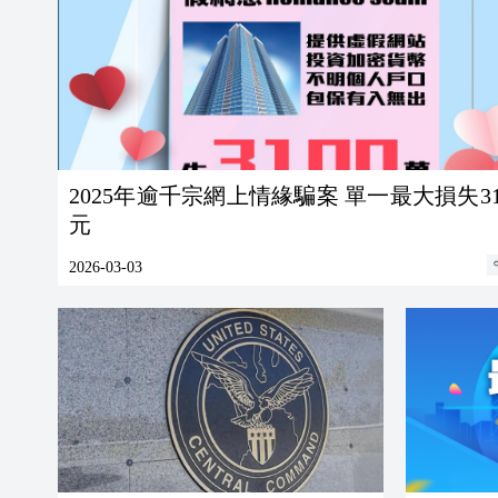
2025年逾千宗網上情緣騙案 單一最大損失31
元
2026-03-03