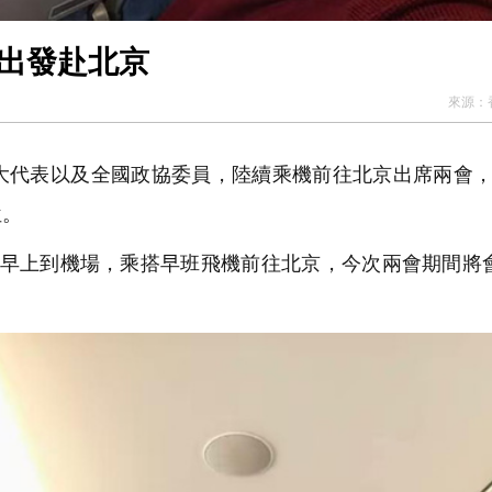
早出發赴北京
來源：
代表以及全國政協委員，陸續乘機前往北京出席兩會，
位。
日早上到機場，乘搭早班飛機前往北京，今次兩會期間將