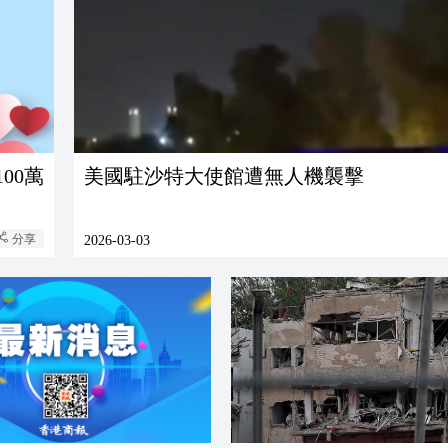
00萬
美國駐沙特大使館遭無人機襲擊
分享
2026-03-03