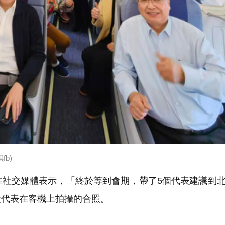
b)
社交媒體表示，「終於等到會期，帶了5個代表建議到
大代表在客機上拍攝的合照。