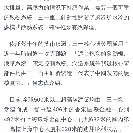
大排量、高壓力的情況下持續作業，需要一個可靠
的散熱系統。三一重工針對性開發了風冷加水冷的
多模式散熱系統，確保拖泵有效降溫。
依託幾十年的技術積澱，三一核心研發團隊用了
近一年時間逐一攻克難題。「這台拖泵的發動機、
液壓系統、電氣控制系統、泵送系統等關鍵核心零
部件均由三一自主研發製造，代表了中國裝備的硬
核實力。」何志偉介紹。
目前,全球500米以上超高層建築均由「三一泵」
參建而成，從高達406米的香港國際金融中心到
492米的上海環球金融中心，再到632米的國內第
一高樓上海中心大廈和828米的迪拜哈利法塔，三