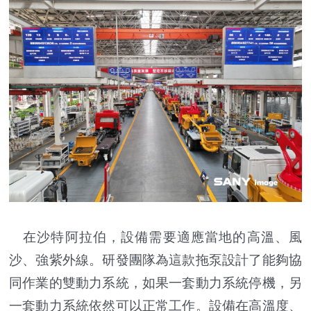
在沙特阿拉伯，設備需要適應當地的高溫、風
沙、強紫外線。研發團隊為這款拖泵設計了能夠協
同作業的雙動力系統，如果一套動力系統停機，另
一套動力系統依然可以正常工作。設備在高溫度、