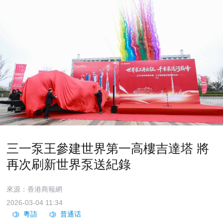
三一泵王參建世界第一高樓吉達塔 將
再次刷新世界泵送紀錄
來源：香港商報網
2026-03-04 11:34