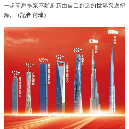
一超高壓拖泵不斷刷新由自己創造的世界泵送紀
錄。
（記者 何瑋）