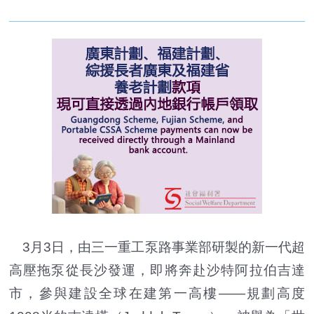
3月3日，由三一重工泵路事業部研製的新一代超
高壓拖泵從長沙發運，即將奔赴沙特阿拉伯吉達
市，參與建設全球在建第一高樓——規劃高度