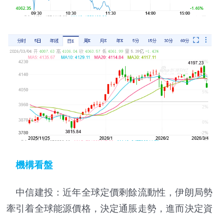
機構看盤
中信建投：近年全球定價剩餘流動性，伊朗局勢
牽引着全球能源價格，決定通脹走勢，進而決定資