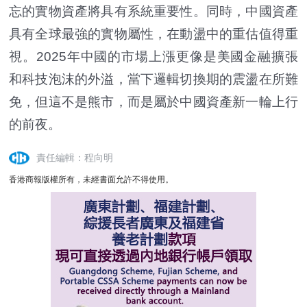
忘的實物資產將具有系統重要性。同時，中國資產
具有全球最強的實物屬性，在動盪中的重估值得重
視。2025年中國的市場上漲更像是美國金融擴張
和科技泡沫的外溢，當下邏輯切換期的震盪在所難
免，但這不是熊市，而是屬於中國資產新一輪上行
的前夜。
責任編輯：程向明
香港商報版權所有，未經書面允許不得使用。