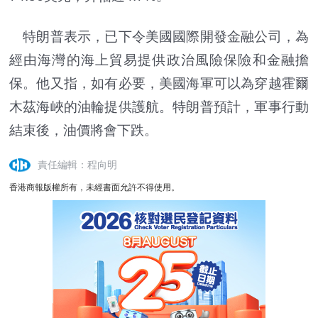
特朗普表示，已下令美國國際開發金融公司，為
經由海灣的海上貿易提供政治風險保險和金融擔
保。他又指，如有必要，美國海軍可以為穿越霍爾
木茲海峽的油輪提供護航。特朗普預計，軍事行動
結束後，油價將會下跌。
責任編輯：程向明
香港商報版權所有，未經書面允許不得使用。