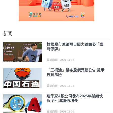
新聞
韓國股市連續兩日因大跌觸發「臨
時停牌」
香港商報
2026-03-04
「三桶油」發布股價異動公告 提示
投資風險
香港商報
2026-03-04
逾千家A股公司發布2025年業績快
報 近七成營收增長
香港商報
2026-03-04