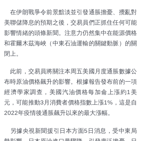
在伊朗戰爭令前景黯淡並引發通脹擔憂、攪亂對
美聯儲降息的預期之後，交易員們正抓住任何可能
影響情緒的頭條新聞。注意力仍然集中在能源價格
和霍爾木茲海峽（中東石油運輸的關鍵動脈）的關
閉上。
此前，交易員將關注本周五美國月度通脹數據公
布時原油價格飆升的影響。根據報告發布前的一項
經濟學家調查，美國汽油價格每加侖上漲約1美
元，可能推動3月消費者價格指數上漲1%，這是自
2022年疫情後通脹飆升以來的最大漲幅。
另據央視新聞援引日本方面5日消息，受中東局