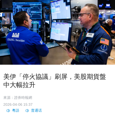
美伊「停火協議」刷屏，美股期貨盤
中大幅拉升
來源：證券時報網
2026-04-06 15:37