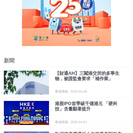
新聞
【財通AH】三闖港交所的多寧生
物，被證監會要求「補作業」
香港商報
2026-04-06
港股IPO首季破千億港元 「硬科
技」含量顯著提升
香港商報
2026-04-05