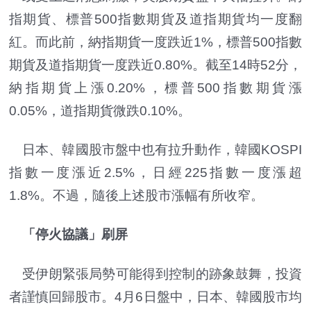
指期貨、標普500指數期貨及道指期貨均一度翻
紅。而此前，納指期貨一度跌近1%，標普500指數
期貨及道指期貨一度跌近0.80%。截至14時52分，
納指期貨上漲0.20%，標普500指數期貨漲
0.05%，道指期貨微跌0.10%。
日本、韓國股市盤中也有拉升動作，韓國KOSPI
指數一度漲近2.5%，日經225指數一度漲超
1.8%。不過，隨後上述股市漲幅有所收窄。
「停火協議」刷屏
受伊朗緊張局勢可能得到控制的跡象鼓舞，投資
者謹慎回歸股市。4月6日盤中，日本、韓國股市均