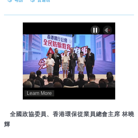
全國政協委員、香港環保從業員總會主席 林曉
輝