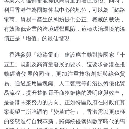
專業人才儲備都能提供高質量的增值服務。同時，
利用香港作為國際仲裁中心的地位，可以為「絲路
電商」貿易中產生的糾紛提供公正、權威的裁決，
有效降低企業的跨境經營風險，這種法治環境的溢
價正是「增值」的最佳體現。
香港參與「絲路電商」建設應主動對接國家「十
五五」規劃及高質量發展的要求。這要求香港在推
動經濟發展的同時，更加注重技術創新與綠色貿
易。通過應用區塊鏈、人工智慧等前沿技術優化貿
易流程，提升整個電子商務鏈條的透明度與效率，
是香港未來努力的方向。正如特區政府在財政預算
案期望中所強調的「變革前行」，香港需以更積極
的姿態進行自我革新，將傳統優勢與數字時代的需