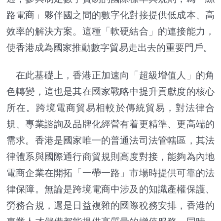
路電商」夥伴國之間的數字化對接提供低成本、高
效率的解決方案。這種「軟硬結合」的連接能力，
使香港成為國家推動數字貿易走出去的重要門戶。
在此基礎上，香港正加速向「超級增值人」的角
色轉變，這也是其在國家戰略中提升貢獻度的核心
所在。跨境電商貿易相較於傳統貿易，對法律合
規、專業諮詢及品牌化經營有着更精準、更高端的
需求。香港是國家唯一的普通法司法管轄區，其法
律體系與國際通行商貿規則高度對接，能夠為內地
電商企業在開拓「一帶一路」市場時提供可靠的法
律保障。無論是跨境電商中涉及的知識產權保護、
勞務合規，還是日益複雜的國際稅務安排，香港的