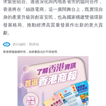
求緊密結合。通過深化與內地各省市的協同合作，
香港將在「絲路電商」這一廣闊舞台上，既實現自
身的產業升級與創富安民，也為國家構建雙循環新
發展格局、推動經濟高質量發展作出新的更大貢
獻。
責任編輯：鄭嬋娟
香港商報版權所有，未經書面允許不得使用。