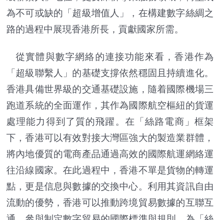
為不可或缺的「超級增值人」，在構建數字絲綢之
路的過程中展現香港所長，貢獻國家所需。
從實體與數字網絡的連接功能來看，香港作為
「超級聯繫人」的基礎支撐依然穩固且持續進化。
香港具備世界級的交通基礎設施，隨着國際機場三
跑道系統的全面運作，其作為國際航空樞紐的貨運
處理能力得到了質的飛躍。在「絲路電商」框架
下，香港可以有效對接大灣區強大的製造業群體，
將內地優質的電商產品通過高效的國際航運網絡運
往沿線國家。在此過程中，香港不單是貨物的轉運
點，更是信息與數據的交換中心。利用其資訊自由
流動的優勢，香港可以推動跨境貿易數據的互聯互
通，參與制定數字貿易的國際標準與規則，為「絲