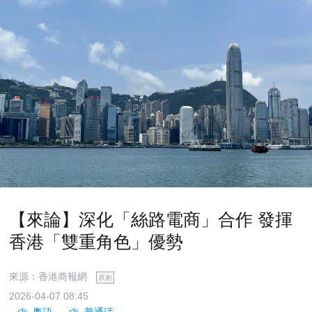
【來論】深化「絲路電商」合作 發揮
香港「雙重角色」優勢
來源：香港商報網
原創
2026-04-07 08:45