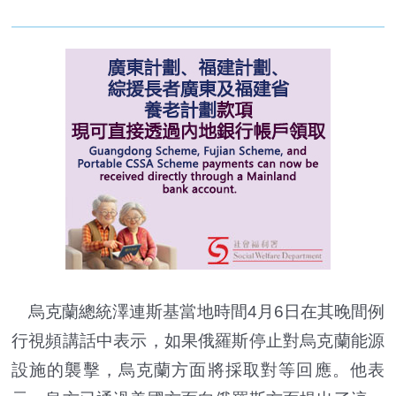
烏克蘭總統澤連斯基當地時間4月6日在其晚間例
行視頻講話中表示，如果俄羅斯停止對烏克蘭能源
設施的襲擊，烏克蘭方面將採取對等回應。他表