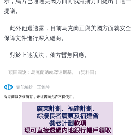
示，烏方已通過美國方面向俄羅斯方面提出了這一
提議。
此外他還透露，目前烏克蘭正與美國方面就安全
保障文件進行深入磋商。
對於上述說法，俄方暫無回應。
頂圖圖說：烏克蘭總統澤連斯基。（資料圖）
責任編輯：王錦坤
香港商報版權所有，未經書面允許不得使用。