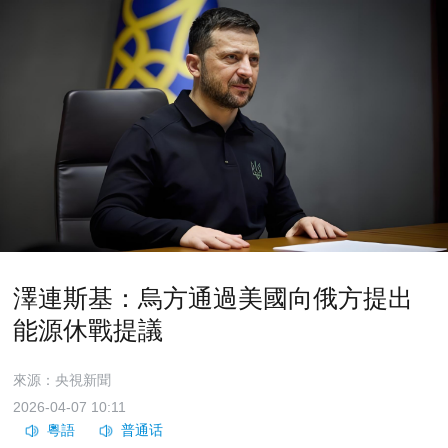
澤連斯基：烏方通過美國向俄方提出
能源休戰提議
來源：央視新聞
2026-04-07 10:11