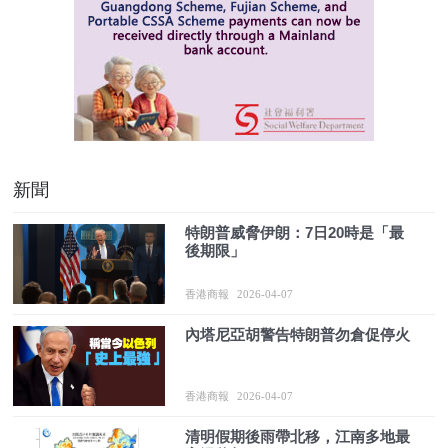
新聞
特朗普威脅伊朗：7日20時是「最
後期限」
香港商報
2026-04-07
內塔尼亞胡警告特朗普勿倉促停火
香港商報
2026-04-07
清明假期後雨帶北移，江南多地最