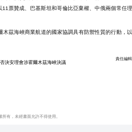
以11票贊成、巴基斯坦和哥倫比亞棄權、中俄兩個常任
木茲海峽商業航道的國家協調具有防禦性質的行動，以
責任編輯
權所有，未經書面允許不得使用。