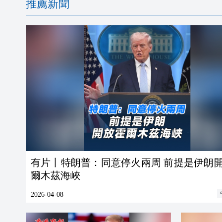
推薦新聞
有片丨特朗普：同意停火兩周 前提是伊朗
爾木茲海峽
2026-04-08