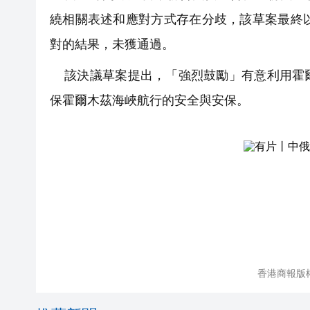
繞相關表述和應對方式存在分歧，該草案最終
對的結果，未獲通過。
該決議草案提出，「強烈鼓勵」有意利用霍爾
保霍爾木茲海峽航行的安全與安保。
香港商報版