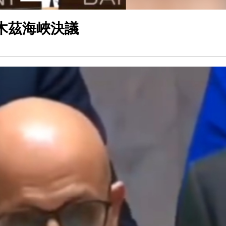
木茲海峽決議