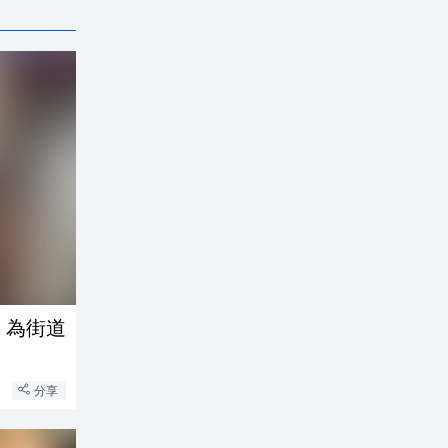
：為街道
分享