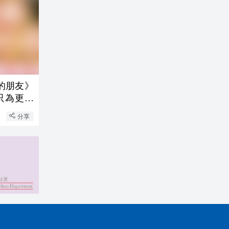
的朋友》
只為更好
分享