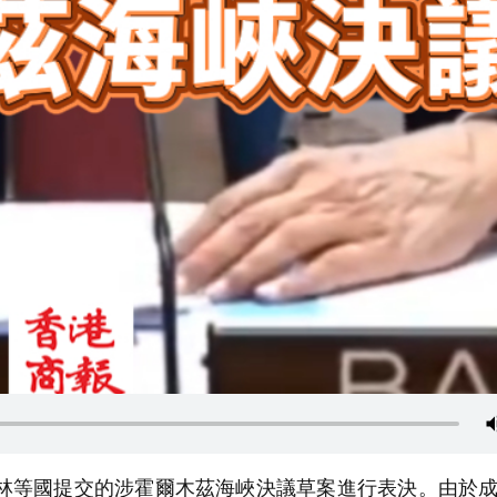
林等國提交的涉霍爾木茲海峽決議草案進行表決。由於