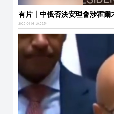
有片丨中俄否決安理會涉霍爾
2026-04-08 10:05:54