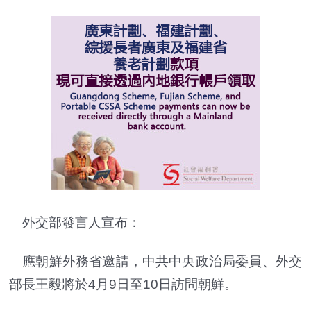
外交部發言人宣布：
應朝鮮外務省邀請，中共中央政治局委員、外交
部長王毅將於4月9日至10日訪問朝鮮。