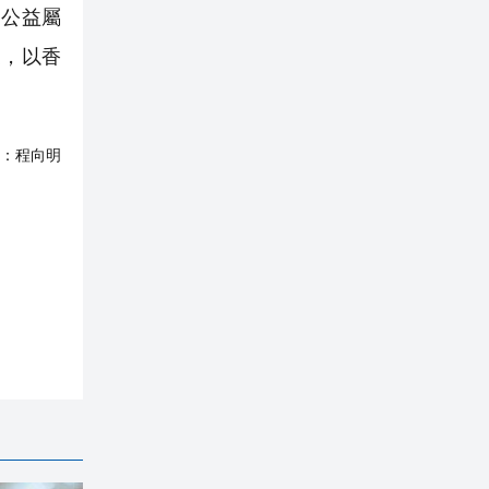
公益屬
家，以香
：
程向明