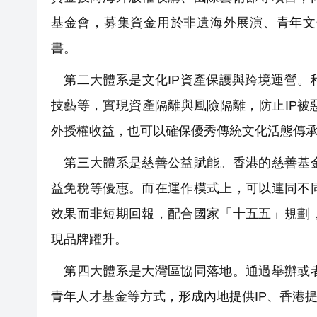
基金會，募集資金用於非遺海外展演、青年文
書。
第二大體系是文化IP資產保護與跨境運營。
技藝等，實現資產隔離與風險隔離，防止IP
外授權收益，也可以確保優秀傳統文化活態傳
第三大體系是慈善公益賦能。香港的慈善基金
益免稅等優惠。而在運作模式上，可以連同不
效果而非短期回報，配合國家「十五五」規劃
現品牌躍升。
第四大體系是大灣區協同落地。通過舉辦或者
青年人才基金等方式，形成內地提供IP、香港