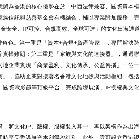
認為香港的核心優勢在於「中西法律兼容、國際資本樞
家族信託與慈善基金會有機結合，輔以專業附加服務，
金安全、IP可控、合規高效、全球可達」的文化出海通
角色。第一重是「資本+合規+資產管家」，專門解決
化等實操難題；第二重是「家族與文化的連接器」，通過
內地企業實現「商業盈利、文化傳承、公益傳播」三位
商」，協助企業對接著名香港文化地標與活動樞紐，包
、國際電影節等頂級平台，完成跨境展演、IP授權與文
，將文化IP、版權、股權裝入其中，再以架構作為出
同時享受香港無資本利得稅紅利。此外，還可設立香港