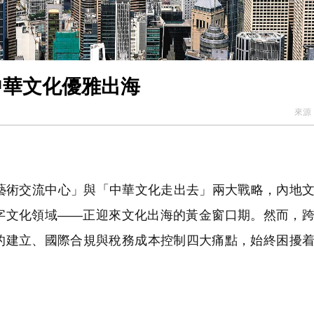
中華文化優雅出海
來源
術交流中心」與「中華文化走出去」兩大戰略，內地文
數字文化領域——正迎來文化出海的黃金窗口期。然而，
任的建立、國際合規與稅務成本控制四大痛點，始終困擾