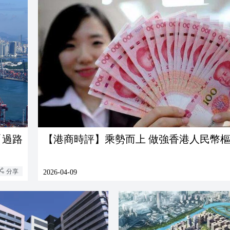
「過路
【港商時評】乘勢而上 做強香港人民幣
分享
2026-04-09