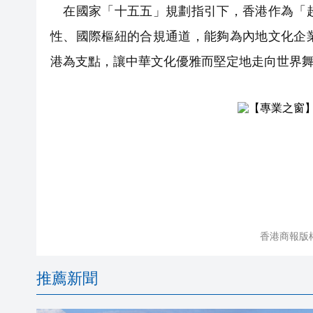
在國家「十五五」規劃指引下，香港作為「超
性、國際樞紐的合規通道，能夠為內地文化企
港為支點，讓中華文化優雅而堅定地走向世界
香港商報版
推薦新聞