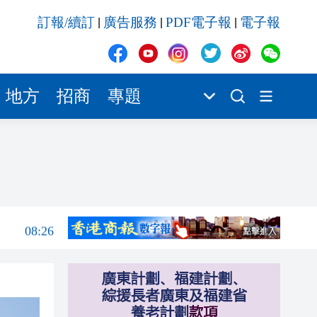
08:26
訂報/續訂
廣告服務
PDF電子報
電子報
|
|
|
08:18
08:17
08:15
地方
招商
專題
07:51
07:39
08:30
08:29
08:26
08:18
08:17
08:15