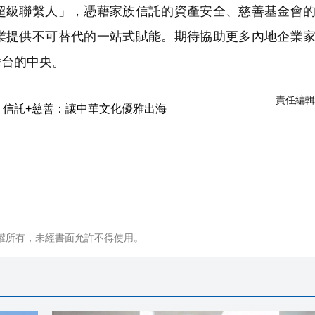
級聯繫人」，憑藉家族信託的資產安全、慈善基金會的
業提供不可替代的一站式賦能。期待協助更多內地企業
舞台的中央。
責任編輯
權所有，未經書面允許不得使用。