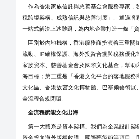
作為香港家族信託與慈善基金會服務專家，我
稅跨境架構、成熟信託與慈善制度」。通過將
一站式解決上述難題，為內地企業打造一條「資
區別於內地機構，香港服務商扮演着三重關鍵
流動、IP確權保護、海外投資合規與稅務優
家族資本、慈善基金會及國際文化基金，幫助
海目標；第三重是「香港文化平台的落地服務
文化區、香港故宮文化博物館、巴塞爾藝術展
全流程合規閉環。
全流程賦能文化出海
第一大體系是資本架構。我們為企業設計架構
資金投向海外版權收購、國際藝術節等項目，