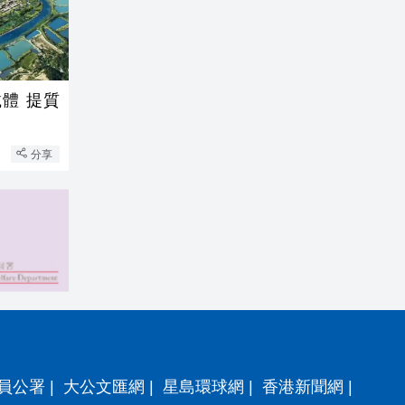
體 提質
分享
員公署
|
大公文匯網
|
星島環球網
|
香港新聞網
|