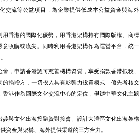
化交流等公益項目，為企業提供低成本公益資金與海外
利用香港的國際化優勢，用香港架構持有國際版權、商
被惡意收購或流失。同時利用香港架構作為運營平台，統
承。
會，申請香港認可慈善機構資質，享受捐款香港抵稅、
同的捐贈方，一切投入具有影響力投資模式，優先考核
，香港作為國際文化交流中心的定位，舉辦中華文化主
參與文化出海投融資對接會、設計大灣區文化出海架構
提供資金與架構、海外提供渠道的三方合力。