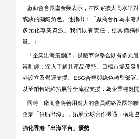
廠商會會長盧金榮表示，在國家擴大高水平對
或缺的關鍵角色。他指出：「廠商會作為本港
多元化專業資源。我們既有責任，更具備獨
量。」
「企業出海策劃師」是廠商會整合既有多元服
策劃師，深入了解其產品優勢、目標市場及發
港設立及營運支援、ESG合規與綠色轉型部
以至銷售網絡拓展等全流程支援，為企業穩健
同時，廠商會將善用龐大的會員網絡及國際聯
企業「併船出海」，拓展全球合作機遇，構建
強化香港「出海平台」優勢