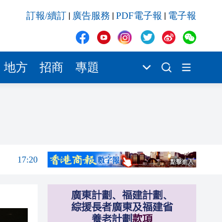
17:20
訂報/續訂
廣告服務
PDF電子報
電子報
|
|
|
17:18
16:47
16:40
地方
招商
專題
16:38
16:38
17:42
17:32
17:20
17:18
16:47
16:40