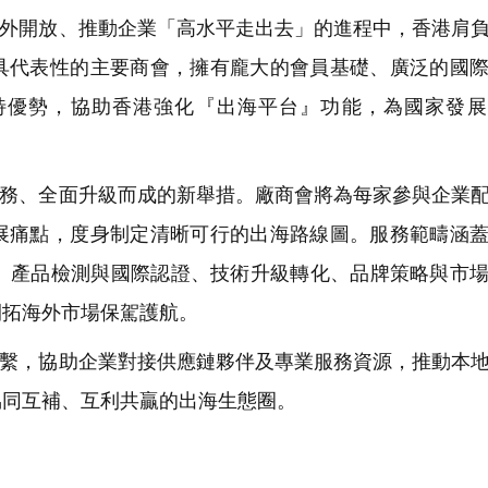
外開放、推動企業「高水平走出去」的進程中，香港肩
具代表性的主要商會，擁有龐大的會員基礎、廣泛的國
特優勢，協助香港強化『出海平台』功能，為國家發展
務、全面升級而成的新舉措。廠商會將為每家參與企業
展痛點，度身制定清晰可行的出海路線圖。服務範疇涵
署、產品檢測與國際認證、技術升級轉化、品牌策略與市
開拓海外市場保駕護航。
繫，協助企業對接供應鏈夥伴及專業服務資源，推動本
協同互補、互利共贏的出海生態圈。