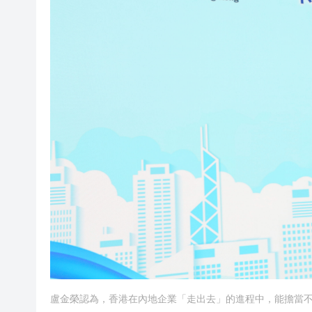
盧金榮認為，香港在內地企業「走出去」的進程中，能擔當