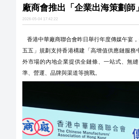
2026-05-04 17:42:22
香港中華廠商聯合會昨日舉行年度傳媒午宴，
五五」規劃支持香港構建「高增值供應鏈服務
外市場的內地企業提供全鏈條、一站式、無縫
準、營運、品牌與渠道等挑戰。