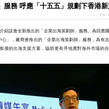
廠商會推出「企業出海策劃師」服務 呼應「十五五」規劃下香
來源：
介紹該會全新推出的「企業出海策劃師」服務。為回應
中心」，廠商會推出的「企業出海策劃師」服務，為有
銜接的出海支援方案，協助更有序地應對海外市場的合