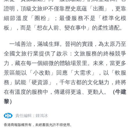
證明，頂級文旅IP不僅靠歷史底蘊「出圈」，更靠
細節溫度「圈粉」；最優服務不是「標準化模
板」，而是「想在人前、變在事中」的柔性適配。
一域善治，滿城生輝。晉祠的實踐，為太原乃至
全國文旅行業提供了啟示：文旅服務的終極競爭
力，藏在每一個細微的體驗場景里。未來，當更多
景區能以「小改動」回應「大需求」，以「軟服
務」賦能「硬資源」，千年古都的文化魅力，終將
在有溫度的服務中，傳遞得更遠、更動人。
（牛建
黎）
責任編輯：鍾鴻冰
香港商報版權所有，未經書面允許不得使用。