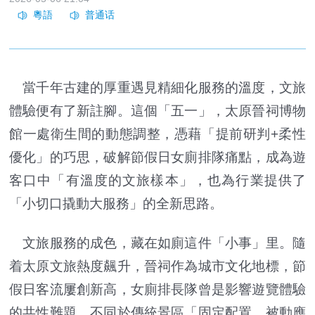
當千年古建的厚重遇見精細化服務的溫度，文旅
體驗便有了新註腳。這個「五一」，太原晉祠博物
館一處衛生間的動態調整，憑藉「提前研判+柔性
優化」的巧思，破解節假日女廁排隊痛點，成為遊
客口中「有溫度的文旅樣本」，也為行業提供了
「小切口撬動大服務」的全新思路。
文旅服務的成色，藏在如廁這件「小事」里。隨
着太原文旅熱度飆升，晉祠作為城市文化地標，節
假日客流屢創新高，女廁排長隊曾是影響遊覽體驗
的共性難題。不同於傳統景區「固定配置、被動應