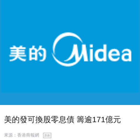
美的發可換股零息債 籌逾171億元
來源：香港商報網
原創