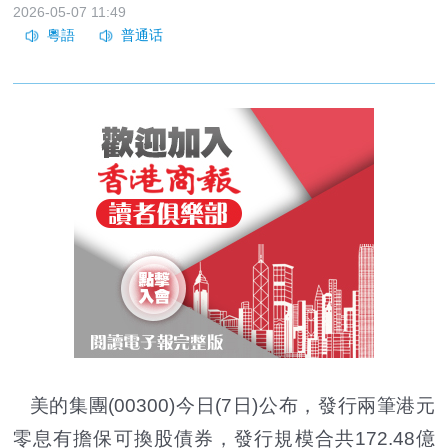
2026-05-07 11:49
美的集團(00300)今日(7日)公布，發行兩筆港元
零息有擔保可換股債券，發行規模合共172.48億