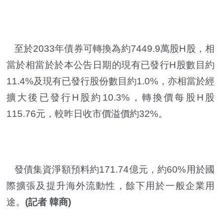
至於2033年債券可轉換為約7449.9萬股H股，相
當於相當於於本公告日期的現有已發行H股數目約
11.4%及現有已發行股份數目約1.0%，亦相當於經
擴大後已發行H股約10.3%，轉換價每股H股
115.76元，較昨日收市價溢價約32%。
發債集資淨額預料約171.74億元，約60%用於國
際擴張及提升海外流動性，餘下用於一般企業用
途。
(記者 韓商)