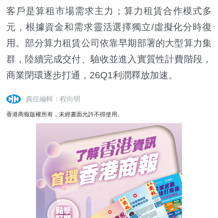
客戶是算租市場需求主力；算力租賃合作模式多
元，根據資金和需求靈活選擇獨立/虛擬化分時復
用。部分算力租賃公司依靠早期部署的大型算力集
群，陸續完成交付、驗收並進入實質性計費階段，
商業閉環逐步打通，26Q1利潤釋放加速。
責任編輯：程向明
香港商報版權所有，未經書面允許不得使用。