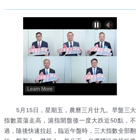
5月15日，星期五，農曆三月廿九。早盤三大
指數震蕩走高，滬指開盤後一度大跌近50點，不
過，隨後快速拉起，臨近午盤時，三大指數全部翻