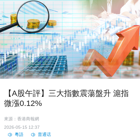
【A股午評】三大指數震蕩盤升 滬指
微漲0.12%
來源：香港商報網
2026-05-15 12:37