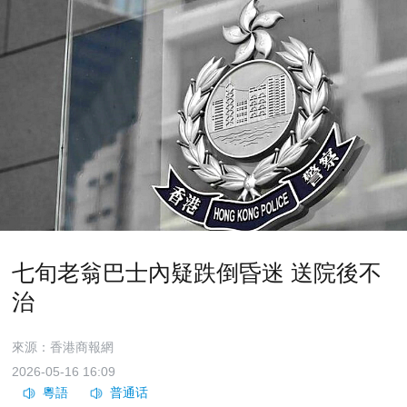
七旬老翁巴士內疑跌倒昏迷 送院後不
治
來源：香港商報網
2026-05-16 16:09