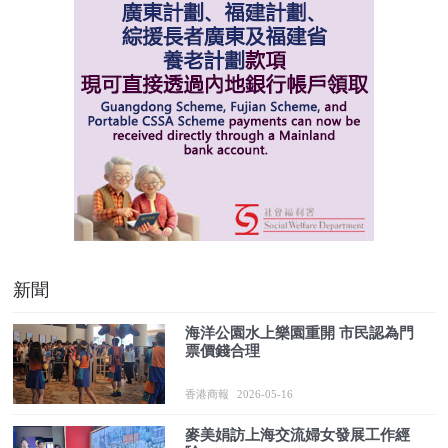
新聞
海洋公園水上樂園重開 市民認為門
票價錢合理
香港商報
2026-05-16
麥美娟訪上海交流婦女發展工作經