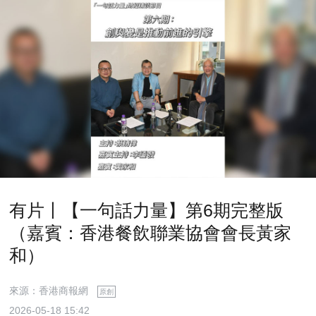
有片丨【一句話力量】第6期完整版
（嘉賓：香港餐飲聯業協會會長黃家
和）
來源：香港商報網
原創
2026-05-18 15:42