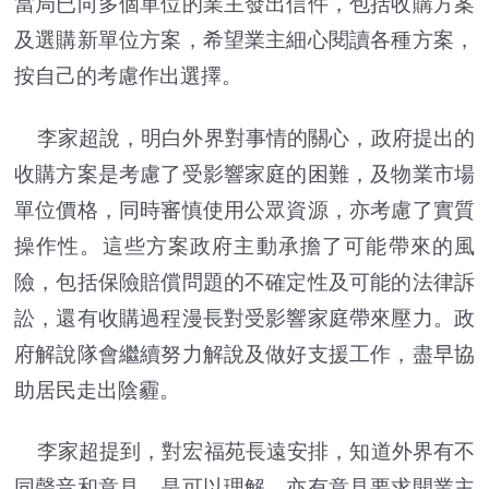
當局已向多個單位的業主發出信件，包括收購方案
及選購新單位方案，希望業主細心閱讀各種方案，
按自己的考慮作出選擇。
李家超說，明白外界對事情的關心，政府提出的
收購方案是考慮了受影響家庭的困難，及物業市場
單位價格，同時審慎使用公眾資源，亦考慮了實質
操作性。這些方案政府主動承擔了可能帶來的風
險，包括保險賠償問題的不確定性及可能的法律訴
訟，還有收購過程漫長對受影響家庭帶來壓力。政
府解說隊會繼續努力解說及做好支援工作，盡早協
助居民走出陰霾。
李家超提到，對宏福苑長遠安排，知道外界有不
同聲音和意見，是可以理解，亦有意見要求開業主