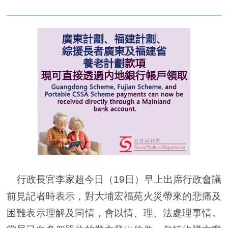
行政長官李家超今日（19日）早上出席行政會議
前見記者時表示，對大埔宏福苑火災帶來的悲痛及
困難表示理解及同情，會以情、理、法處理事情。