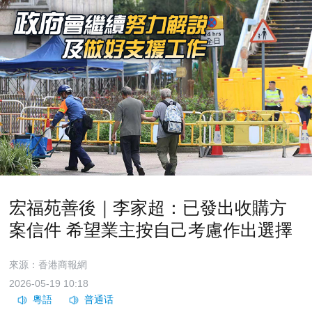
宏福苑善後｜李家超：已發出收購方
案信件 希望業主按自己考慮作出選擇
來源：香港商報網
2026-05-19 10:18