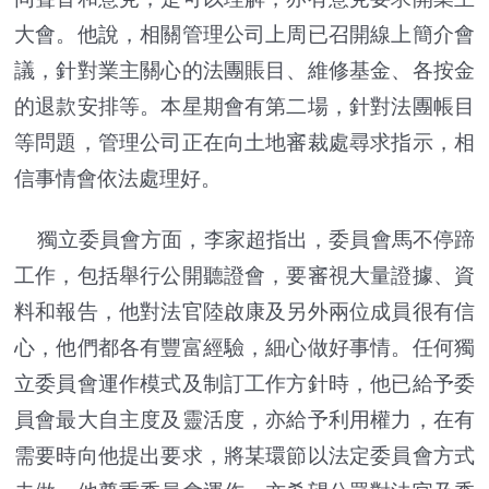
大會。他說，相關管理公司上周已召開線上簡介會
議，針對業主關心的法團賬目、維修基金、各按金
的退款安排等。本星期會有第二場，針對法團帳目
等問題，管理公司正在向土地審裁處尋求指示，相
信事情會依法處理好。
獨立委員會方面，李家超指出，委員會馬不停蹄
工作，包括舉行公開聽證會，要審視大量證據、資
料和報告，他對法官陸啟康及另外兩位成員很有信
心，他們都各有豐富經驗，細心做好事情。任何獨
立委員會運作模式及制訂工作方針時，他已給予委
員會最大自主度及靈活度，亦給予利用權力，在有
需要時向他提出要求，將某環節以法定委員會方式