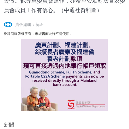
去做。他尊重委員會運作，亦希望公眾對法官及委
員會成員工作有信心。（中通社資料圖）
責任編輯：蔣璐
香港商報版權所有，未經書面允許不得使用。
新聞