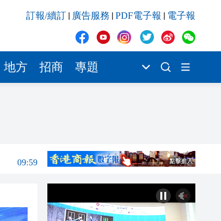
09:59
訂報/續訂
廣告服務
PDF電子報
電子報
|
|
|
09:56
10:35
10:30
地方
招商
專題
10:27
10:24
10:11
10:03
09:59
09:56
10:35
10:30