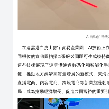
AI自動拍照機
在連雲港白虎山數字貿易產業園，AI技術正在
同機位的宣傳圖拍攝;1張服裝圖即可生成模特商
這些技術展現了連雲港通過數碼化和智能化手
鏈，推動地方經濟高質量發展的新模式。東海
直播電商、內容電商、跨境電商等新業態蓬勃
局，成為拉動經濟增長、促進共同富裕的重要