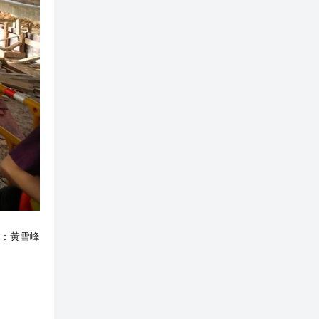
：
黃雪峰