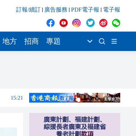
15:10
訂報/續訂
廣告服務
PDF電子報
電子報
|
|
|
15:09
研究
15:06
15:03
地方
招商
專題
14:58
15:33
15:30
15:21
15:10
15:09
研究
15:06