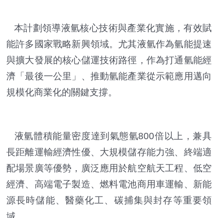
本計劃領導液氫核心技術與產業化實施，有效賦
能許多國家戰略新興領域。尤其液氫作為氫能提速
與擴大發展的核心儲運技術路徑，作為打通氫能經
濟「最後一公里」、推動氫能產業從示範應用邁向
規模化商業化的關鍵支撐。
液氫體積能量密度達到氣態氫800倍以上，兼具
長距離運輸經濟性優、大規模儲存能力強、終端適
配場景廣等優勢，廣泛應用於航空航天工程、低空
經濟、高端電子製造、燃料電池商用車運輸、新能
源長時儲能、醫藥化工、碳捕集與封存等重要領
域。