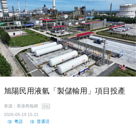
旭陽民用液氫「製儲輸用」項目投產
來源：香港商報網
原創
2026-05-19 15:21