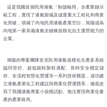
這是我國首個民用液氫「制儲輸用」全產業鏈示
範工程，實現了液氫製備及儲運重大工程化和商業
化突破，填補了內地民用液氫產業空白，旭陽成為
內地第一家具備液氫全鏈條規模化自主運營能力的
企業。
旭陽的專案團隊攻克民用液氫規模化生產多系統
協同管控、超低能耗製程適配、長時安全穩定儲
存、全流程智慧化營運等一系列技術難題，成功建
立液氫產業化工程建設與商業化營運體系，徹底改
寫了我國液氫專案小規模試點、無法實現商業化量
產的產業格局。