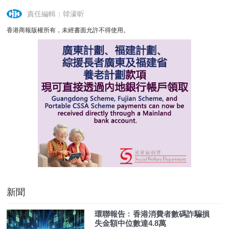
責任編輯：韓濠昕
香港商報版權所有，未經書面允許不得使用。
新聞
環聯報告﹕香港消費者數碼詐騙損
失金額中位數達4.8萬