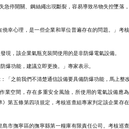
失急停開關、鋼絲繩出現斷裂，容易導致吊物失控墜落
僥幸心理，是一些企業和單位普遍存在的問題。」考核
發現，該企業氣瓶充裝間使用的是非防爆電氣設備。
防爆功能，建議立即更換。」專家表示。
：「之前我們不清楚通信設備要具備防爆功能，馬上整
作業空間，存在多重安全風險，所使用的電氣設備應為
準》第五條第四項規定，考核巡查組專家判定該企業存
島市撫寧區的撫寧縣第一糧庫有限責任公司。考核巡查