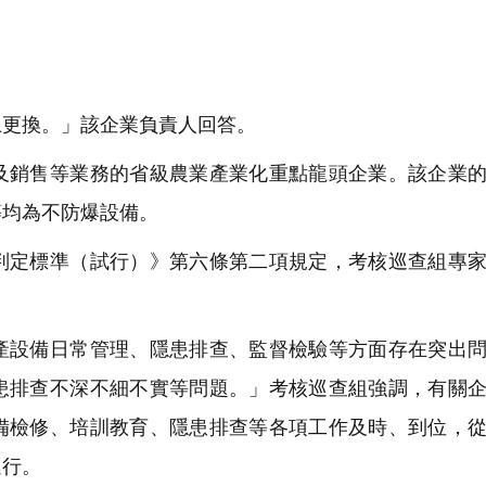
更換。」該企業負責人回答。
銷售等業務的省級農業產業化重點龍頭企業。該企業的
等均為不防爆設備。
定標準（試行）》第六條第二項規定，考核巡查組專家
設備日常管理、隱患排查、監督檢驗等方面存在突出問
患排查不深不細不實等問題。」考核巡查組強調，有關
備檢修、培訓教育、隱患排查等各項工作及時、到位，
運行。