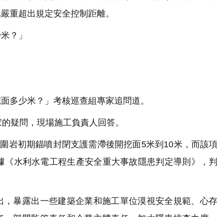
已嚴重超出規定安全控制距離。
米？」
面多少米？」考核巡查組專家追問道。
家的疑問，現場施工負責人回答。
圍岩初期錨噴封閉支護需滯後開挖面5米到10米，而該
根據《水利水電工程生產安全重大事故隱患判定導則》，
，暴露出一些建築企業和施工單位漠視安全規範、心存