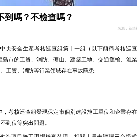
不到嗎？不檢查嗎？
來源：
新華
中央安全生產考核巡查組第十一組（以下簡稱考核巡查
皇島市的工貿、消防、礦山、建築工地、交通運輸、漁
工、工貿、消防等行業領域存在事故隱患。
，考核巡查組發現保定市個別建設施工單位和企業存在
實不到位等突出問題。
改造項目施工現場檢查發現，相關人員未辦理三台塔式