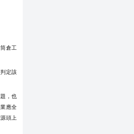
筒倉工
判定該
題，也
企業應全
從源頭上