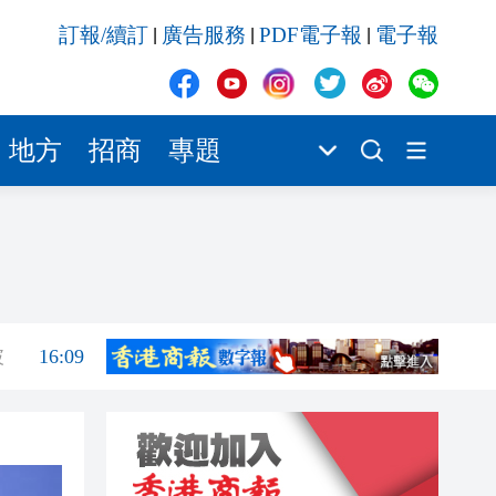
破
16:09
訂報/續訂
廣告服務
PDF電子報
電子報
|
|
|
16:09
16:07
16:07
地方
招商
專題
16:06
16:04
16:23
16:18
破
16:09
16:09
16:07
16:07