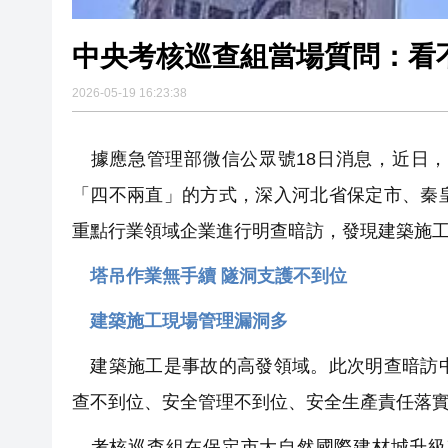
中央考核巡查組當場質問：看
2026-05-19 16:23:38
據應急管理部微信公眾號18日消息，近日，
「四不兩直」的方式，深入河北省保定市、秦
重點行業領域企業進行明查暗訪，發現建築施
塔吊作業無手續 隧洞支護不到位
建築施工現場管理漏洞多
建築施工是事故的高發領域。此次明查暗訪中
查不到位、安全管理不到位、安全生產責任落
考核巡查組在保定市大自然國際建材城升級