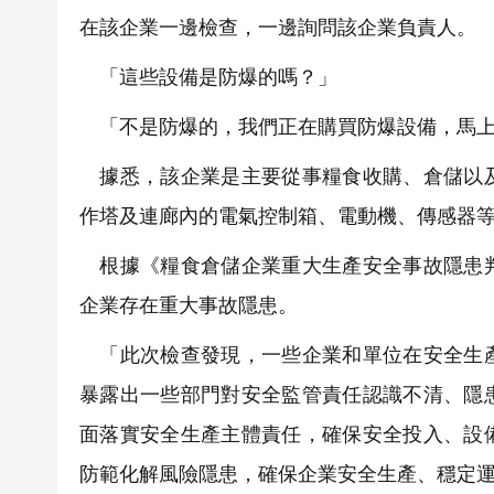
在該企業一邊檢查，一邊詢問該企業負責人。
「這些設備是防爆的嗎？」
「不是防爆的，我們正在購買防爆設備，馬上
據悉，該企業是主要從事糧食收購、倉儲以及
作塔及連廊內的電氣控制箱、電動機、傳感器
根據《糧食倉儲企業重大生產安全事故隱患判
企業存在重大事故隱患。
「此次檢查發現，一些企業和單位在安全生產
暴露出一些部門對安全監管責任認識不清、隱
面落實安全生產主體責任，確保安全投入、設
防範化解風險隱患，確保企業安全生產、穩定