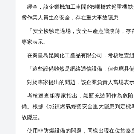
經查，該企業機加工車間的5噸橋式起重機缺
脅作業人員生命安全，存在重大事故隱患。
「安全檢驗走過場，安全生產意識淡薄，存在
專家表示。
在秦皇島昆興化工產品有限公司，考核巡查組
「這些設備雖然是網絡通信設備，但也應具備
對於專家提出的問題，該企業負責人當場表示
考核巡查組專家指出，氣瓶充裝間作為危險
備。根據《城鎮燃氣經營安全重大隱患判定標
故隱患。
使用非防爆設備的問題，同樣出現在位於秦皇