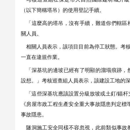
（以下簡稱塔吊）的使用登記手續。
「這麼高的塔吊，沒有手續，難道你們轄區相
關人員。
相關人員表示，該項目目前為停工狀態。考核巡
一直在違規作業。
「深基坑的邊坡已經有了明顯的溜塌痕跡，然
設想。」考核巡查組人員表示，該建設工地的
「這些深基坑應該設置分級放坡或土釘/錨杆
《房屋市政工程生產安全重大事故隱患判定標準
事故隱患。
隧洞施工安全同樣不容忽視，此前類似事故教