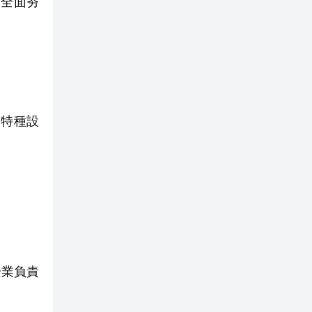
，全面夯
特種設
。
企業負責