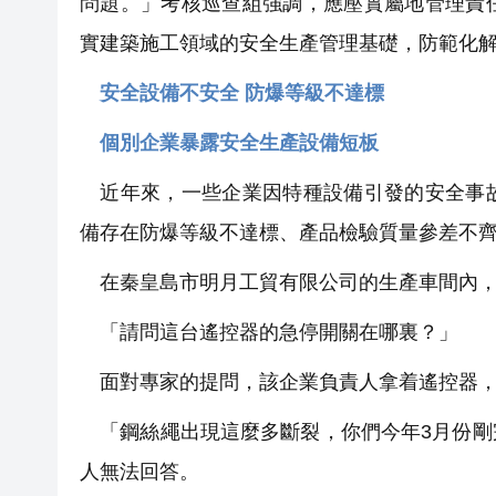
問題。」考核巡查組強調，應壓實屬地管理責
實建築施工領域的安全生產管理基礎，防範化
安全設備不安全 防爆等級不達標
個別企業暴露安全生產設備短板
近年來，一些企業因特種設備引發的安全事故
備存在防爆等級不達標、產品檢驗質量參差不
在秦皇島市明月工貿有限公司的生產車間內，
「請問這台遙控器的急停開關在哪裏？」
面對專家的提問，該企業負責人拿着遙控器，
「鋼絲繩出現這麼多斷裂，你們今年3月份剛
人無法回答。