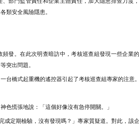
任、部門監管責任和企業主體責任，加大隱患排查力度
解各類安全風險隱患。
頻發。在此次明查暗訪中，考核巡查組發現一些企業的
齊等突出問題。
一台橋式起重機的遙控器引起了考核巡查組專家的注意
神色慌張地說：「這個好像沒有急停開關。」
完成定期檢驗，沒有發現嗎？」專家質疑道。對此，該