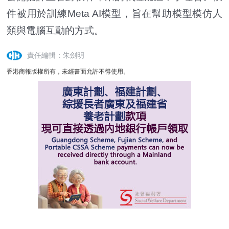
件被用於訓練Meta AI模型，旨在幫助模型模仿人
類與電腦互動的方式。
責任編輯：朱劍明
香港商報版權所有，未經書面允許不得使用。