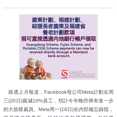
路透上月報道，Facebook母公司Meta計劃在周
三(20日)裁減10%員工，預計今年晚些將有進一步
的大規模裁員。Meta周一(18日)在內部備忘錄指，