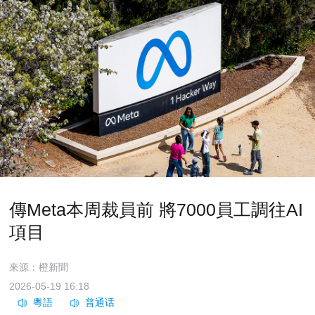
傳Meta本周裁員前 將7000員工調往AI
項目
來源：橙新聞
2026-05-19 16:18