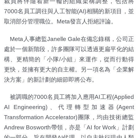
裁員將伴隨着新一輪的組織架構調整，包括將
7000名員工調往與人工智能(AI)相關的新項目，並
取消部分管理職位。Meta發言人拒絕評論。
Meta人事總監Janelle Gale在備忘錄稱，公司正
處於一個新階段，許多團隊可以透過更扁平化的結
構、更精簡的「小隊/小組」來運作，從而行動得
更快，並擁有更大的自主權。另一項名為「企業解
決方案」的新計劃的細節即將公布。
被調職的7000名員工將加入應用AI工程(Applied
AI Engineering)、代理轉型加速器(Agent
Transformation Accelerator)團隊，均由技術總監
Andrew Bosworth帶領，亦是「AI for Work」計劃
的一部分，旨在開發AI代理，以自主執行現由人類