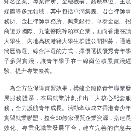
知名企業、專業律所、金融機構、醫療單位、主流
媒體等多元領域，其中包括華潤集團、君合律師事
務所、金杜律師事務所、興業銀行、華泰金融、招
商證券國際、九龍醫院等領軍企業，面向香港在讀
大學生、內地高校港籍大學生群體公開招募，通過
簡歷篩選、綜合評選的方式，擇優選拔優秀青年學
子參與實踐，讓青年學子在一線崗位積累實踐經
驗、提升專業素養。
為全方位保障實習效果，構建全鏈條青年職業發
展服務體系，本屆就業計劃推出三大核心配套服
務，全力護航青年成長。活動牽頭成立香港青少年
實習就業聯盟，整合50餘家優質企業資源，搭建長
效化、專業化職業發展平台，建立完善的信息共