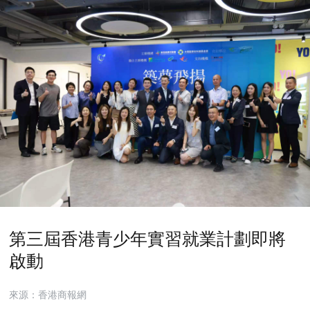
第三屆香港青少年實習就業計劃即將
啟動
來源：香港商報網