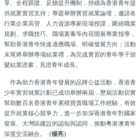
享、全程跟蹤、反饋提升機制，持續為香港青年提
供就業實習支持；專題舉辦實習就業論壇，邀請各
行業企業高管、人力資源專家現場授課，圍繞職業
規劃、求職技巧、職場素養等內容開展專業指導，
幫助香港青年快速適應職場、明確發展方向；活動
末尾將舉辦專場結業禮，為完成實習的青年學子頒
髮結業證書，見證青年成長。
作為助力香港青年發展的品牌公益活動，香港青
少年實習就業計劃已成功舉辦兩屆，歷屆活動切實
幫助數百名香港青年累積寶貴職場工作經驗，有效
提升就業核心競爭力，進一步加深香港青年對國家
發展、大灣區建設的認知與認同，推動粵港澳青年
深度交流融合。
（楊亮）