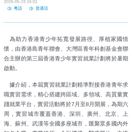
2026-05-19 16:01
為助力香港青少年拓寬發展路徑、厚植家國情
懷，由香港島青年聯會、大灣區青年科創基金會聯
合主辦的第三屆香港青少年實習就業計劃將於暑期
啟動。
據介紹，本屆實習就業計劃精準對接香港青年求
職實習需求，精心搭建跨區域、多領域、高質量實
踐就業平台，實習活動將於7月至8月開展，為期六
周，實習城市覆蓋香港、深圳、廣州、北京、上
海、蘇州、武漢等全國多座城市，匯聚眾多國內外