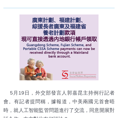
5月19日，外交部發言人郭嘉昆主持例行記者
會。有記者提問稱，據報道，中美兩國元首會晤
時，就人工智能監管問題進行了交流，同意開展對