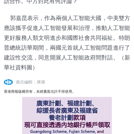
話合作。中方對此有何評論？
郭嘉昆表示，作為兩個人工智能大國，中美雙方
應該攜手促進人工智能發展和治理，推動人工智能
更好服務人類文明進步和國際社會共同福祉。特朗
普總統訪華期間，兩國元首就人工智能問題進行了
建設性交流，同意開展人工智能政府間對話。（新
華社資料圖）
責任編輯：蔣璐
香港商報版權所有，未經書面允許不得使用。