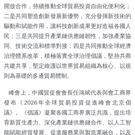
開放合作，持續推動全球貿易投資自由化便利化；
二是共同塑造創新發展新優勢，充分發揮新技術的
驅動和賦能作用，讓科技創新成果更好造福各國人
民；三是共同提升產業鏈供應鏈韌性，加強產業協
同、技術交流和標準對接；四是共同推動全球經濟
治理體系改革，積極落實全球治理倡議，堅持共商
共建共享，堅定維護以世界貿易組織為核心、以規
則為基礎的多邊貿易體制。
峰會上，中國貿促會會長任鴻斌代表與會工商界
發布《2026年全球貿易投資促進峰會北京倡
議》。《倡議》凝聚各國工商界廣泛共識，提出培
育新質生產力、深化產業鏈供應鏈合作、以人工智
能賦能經貿發展、促進服務業與製造業融合，以及