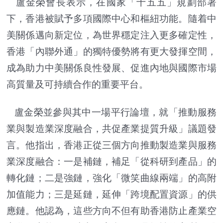
盧金榮會長表示，在國家「十五五」規劃部署
下，香港被賦予多項國際中心和樞紐功能。隨着中
美關係邁向新定位，為世界穩定注入更多確定性，
香港「內聯外通」的獨特優勢將有更大發揮空間，
成為助力中美關係良性發展、促進內地與國際市場
高質量及可持續合作的重要平台。
盧金榮並參與其中一場平行論壇，就「推動服務
業與製造業深度融合，共促產業提質升級」議題發
言。他指出，香港正從三個方向推動製造業與服務
業深度融合：一是補鏈，補足「從科研到產品」的
轉化鏈；二是強鏈，強化「微笑曲線兩端」的高附
加值能力；三是延鏈，延伸「跨境配置資源」的供
應鏈。他認為，這些方向不但有助香港防止產業空