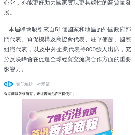
心化，亦能更好助力國家實現更具韌性的高質量發
展。
本屆峰會吸引來自51個國家和地區的外國政府部
門代表、貿促機構及商協會代表、駐華使節、國際
組織代表，以及中外企業代表等800餘人出席，充
分反映峰會在促進全球經貿交流與合作方面的重要
影響力。
責任編輯：社團部
香港商報版權所有，未經書面允許不得使用。