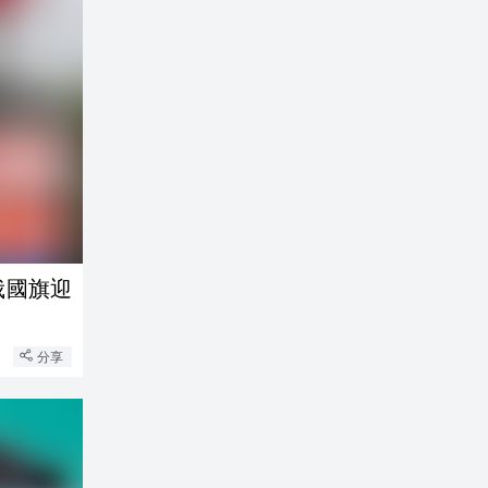
俄國旗迎
分享