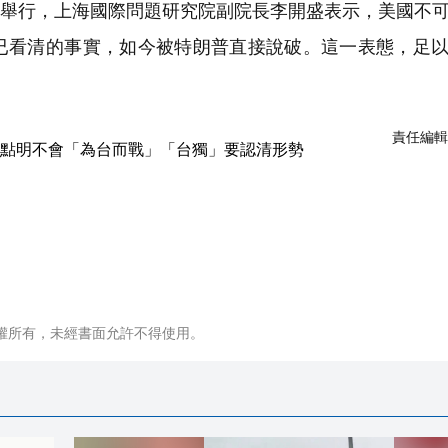
香港舉行，上海國際問題研究院副院長李開盛表示，美國不
已看清的事實，如今被特朗普直接說破。這一表態，足
責任編輯
權所有，未經書面允許不得使用。