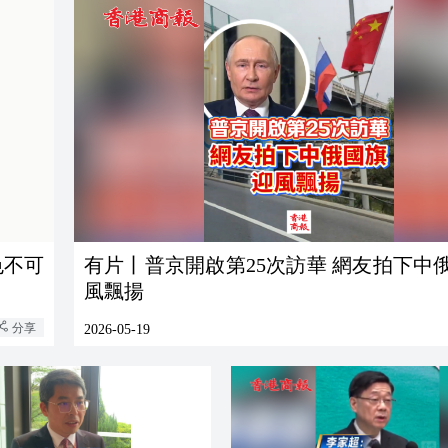
色不可
有片丨普京開啟第25次訪華 網友拍下中
風飄揚
分享
2026-05-19