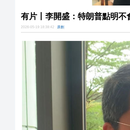
有片丨李開盛：特朗普點明不
2026-05-19 18:38:42
原創