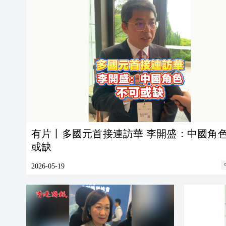
有片丨多國元首接連訪華 李開盛：中國角
或缺
2026-05-19