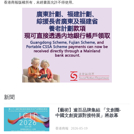
香港商報版權所有，未經書面允許不得使用。
新聞
【藝術】逾百品牌集結 「文創圈-
中國文創資源對接特展」將啟幕
香港商報
2026-05-19