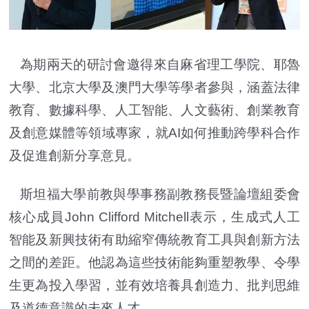
為期兩天的研討會邀得來自麻省理工學院、耶魯
大學、北京大學及澳門大學等學者參與，涵蓋法律
教育、數據科學、人工智能、人文藝術、創業教育
及創意媒體等領域專家，就AI如何推動跨學科合作
及促進創新分享意見。
斯坦福大學前教與學事務副教務長暨論壇組委會
核心成員John Clifford Mitchell表示，生成式人工
智能及新興技術有助縮窄傳統教育工具與創新方法
之間的差距。他認為這些技術能夠重塑教學、令學
生更為投入學習，並有效培養具創造力、批判思維
及道德意識的未來人才。