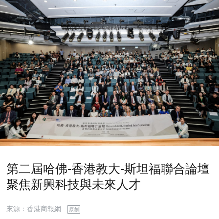
第二屆哈佛-香港教大-斯坦福聯合論壇
聚焦新興科技與未來人才
來源：香港商報網
原創