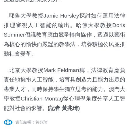
耶魯大學教授Jamie Horsley探討如何運用法律
推理審視人工智能的輸出。哈佛大學教授Doris
Sommer倡議教育應由競爭轉向協作，透過以藝術
為核心的愉快而嚴謹的教學法，培養積極公民並推
動社會變革。
北京大學教授Mark Feldman稱，法律教育應負
責任地擁抱人工智能，培育具創造力且能力出眾的
專業人才，同時保持學生獨立思考的能力。澳門大
學教授Christian Montag從心理學角度分享人工智
能對社會的影響。
(記者 黃兆琦)
責任編輯：黃兆琦