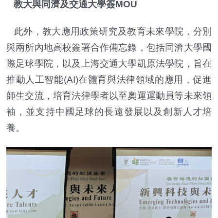
教大與同濟及交通大學簽MOU
此外，教大應用政策研究及教育未來學院，分別
與兩所內地高校簽署合作備忘錄，包括同濟大學國
際足球學院，以及上海交通大學凱原法學院，旨在
推動人工智能(AI)在體育與法律領域的應用，促進
師生交流，培育法律學者以至奧運運動員等未來領
袖，並支持中國足球的長遠發展以及創新人才培
養。