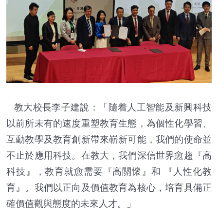
教大校長李子建說：「隨着人工智能及新興科技
以前所未有的速度重塑教育生態，為個性化學習、
互動教學及教育創新帶來嶄新可能，我們的使命並
不止於應用科技。在教大，我們深信世界愈趨『高
科技』，教育就愈需要『高關懷』和 『人性化教
育』。我們以正向及價值教育為核心，培育具備正
確價值觀與態度的未來人才。」