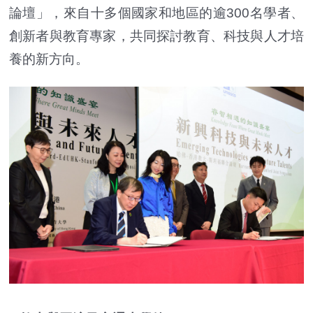
論壇」，來自十多個國家和地區的逾300名學者、
創新者與教育專家，共同探討教育、科技與人才培
養的新方向。