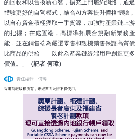
的回收和以舊換新心智，擴充上門履約網絡，通過
體驗更好的自營模式，結合AI方案提升價格體驗，
以自有資金積極獲取一手貨源，加強對產業鏈上游
的把握；在處置端，高標準拓展合規翻新業務產
能，並在銷售端為嚴選零售和靚機銷售保證高質價
比商品的供給——以此為產業鏈終端用戶創造更多
價值。」
（記者 何瑋）
責任編輯：何瑋
香港商報版權所有，未經書面允許不得使用。