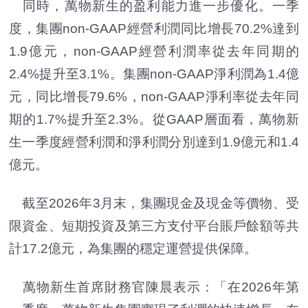
同時，萬物新生的盈利能力進一步優化。一季
度，集團non-GAAP經營利潤同比增長70.2%達到
1.9億元，non-GAAP經營利潤率從去年同期的
2.4%提升至3.1%。集團non-GAAP淨利潤為1.4億
元，同比增長79.6%，non-GAAP淨利率從去年同
期的1.7%提升至2.3%。從GAAP層面看，萬物新
生一季度經營利潤和淨利潤分別達到1.9億元和1.4
億元。
截至2026年3月末，集團現金及現金等價物、受
限資金、短期投資及第三方支付平台賬戶餘額等共
計17.2億元，為集團的穩定運營提供保障。
萬物新生首席財務官陳晨表示：「在2026年第