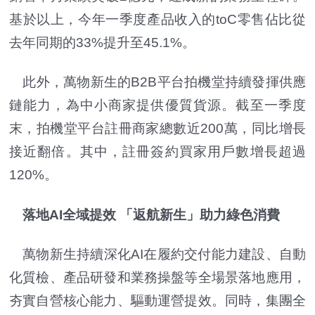
基於以上，今年一季度產品收入的toC零售佔比從
去年同期的33%提升至45.1%。
此外，萬物新生的B2B平台拍機堂持續發揮供應
鏈能力，為中小商家提供優質貨源。截至一季度
末，拍機堂平台註冊商家總數近200萬，同比增長
接近翻倍。其中，註冊簽約買家用戶數增長超過
120%。
落地AI全域提效 「返航新生」助力綠色消費
萬物新生持續深化AI在履約交付能力建設、自動
化質檢、產品研發和業務操盤等全場景落地應用，
夯實自營核心能力、驅動運營提效。同時，集團全