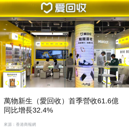
萬物新生（愛回收）首季營收61.6億
同比增長32.4%
來源：香港商報網