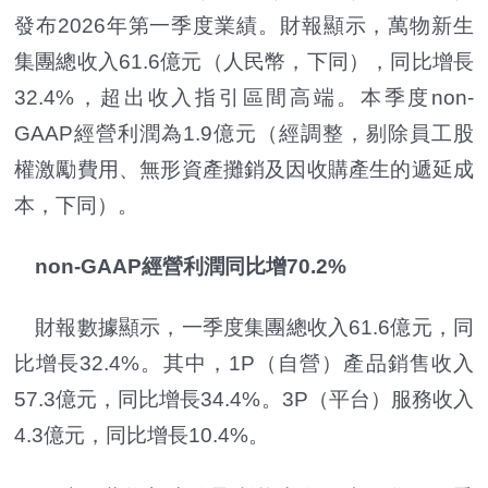
發布2026年第一季度業績。財報顯示，萬物新生
集團總收入61.6億元（人民幣，下同），同比增長
32.4%，超出收入指引區間高端。本季度non-
GAAP經營利潤為1.9億元（經調整，剔除員工股
權激勵費用、無形資產攤銷及因收購產生的遞延成
本，下同）。
non-GAAP經營利潤同比增70.2%
財報數據顯示，一季度集團總收入61.6億元，同
比增長32.4%。其中，1P（自營）產品銷售收入
57.3億元，同比增長34.4%。3P（平台）服務收入
4.3億元，同比增長10.4%。