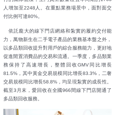
人增加至2248人。在重點業務場景中，面對面交
付比例可達80%。
依託龐大的線下門店網絡和紮實的履約交付能
力，萬物新生在二手電子產品的業務基本盤之外，
以多品類回收提升對用戶的綜合服務能力，更好地
促進閒置消費品的交易和流通。一季度，多品類業
務保持了高速增長，整體回收GMV同比增長
81.5%，其中黃金交易規模同比增長83.3%，二奢
交易規模同比增長58.8%，均呈現紮實的成長性。
截至3月末，愛回收在全國966間線下門店開通了
多品類回收服務。