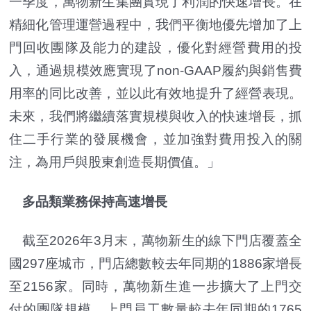
一季度，萬物新生集團實現了利潤的快速增長。在
精細化管理運營過程中，我們平衡地優先增加了上
門回收團隊及能力的建設，優化對經營費用的投
入，通過規模效應實現了non-GAAP履約與銷售費
用率的同比改善，並以此有效地提升了經營表現。
未來，我們將繼續落實規模與收入的快速增長，抓
住二手行業的發展機會，並加強對費用投入的關
注，為用戶與股東創造長期價值。」
多品類業務保持高速增長
截至2026年3月末，萬物新生的線下門店覆蓋全
國297座城市，門店總數較去年同期的1886家增長
至2156家。同時，萬物新生進一步擴大了上門交
付的團隊規模，上門員工數量較去年同期的1765