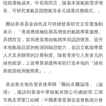
陸路運輸成本。中長期而言，隨着本港氫能需求增
長，可研究液氫及固態氫等多元儲運供應模式。」
團結香港基金綠色及可持續發展研究主管蕭逸駒
表示：「香港應積極拓展高增值的氫能專業服務。
具體而言，當局應落實綠氫標準與認證體系、提升
本地氫能品質的檢測與驗證能力，並設立氫能專業
人才及承辦商的註冊制度。隨着香港引入更多元的
綠色能源，上述專業基建將有助打造本地的『綠色
新能源檢測服務業』。」
基金會在報告發表後舉辦「團結卓爾論壇」（論
壇），邀請到香港中華煤氣有限公司總經理-工商
市務及營業江紹權；中國產業發展促進會氫能分會