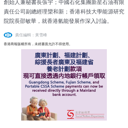
創始人兼秘書長張宇；中國石化集團新星石油有限
責任公司副總經理欒和新；香港科技大學能源研究
院院長邵敏華，就香港氫能發展作深入討論。
責任編輯：黃雪峰
香港商報版權所有，未經書面允許不得使用。