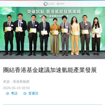
團結香港基金建議加速氫能產業發展
來源：香港商報網
2026-05-19 18:50