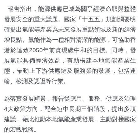
報告指出，能源供應已成為關乎經濟命脈與整體
發展安全的重大議題。國家「十五五」規劃綱要明
確提出氫能等產業為未來發展重點領域及新的經濟
增長點。氫能作為一種相對清潔的能源，可協助香
港於達致2050年前實現碳中和的目標。同時，發
展氫能具備經濟效益，有助構建本地氫能產業生
態，帶動上下游供應鏈及服務業的發展，包括運
輸、檢測及認證等行業。
為落實發展願景，報告從應用、服務、供應及治理
4大政策方向，配合短中長期三個階段，提出多項
建議，藉此推動本地氫能產業發展，主動對接國家
的宏觀戰略。