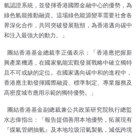
氫認證系統，並發揮香港國際金融中心的優勢，為
綠色氫能推動融資。這場綠色能源變革需要社會各
界深化合作，共同突破發展瓶頸，為香港邁向碳中
和注入最強大的動力。」
團結香港基金總裁李正儀表示：「香港應把握新
興產業機遇，在國家氫能宏觀發展戰略中確立獨特
且不可或缺的定位。在國家邁向碳中和的進程中，
香港應主動發揮國際融資、標準制定、專業服務及
高密度城市應用示範的獨特優勢。」
團結香港基金副總裁兼公共政策研究院執行總監
水志偉指出：「報告提倡善用本地優勢，拓展現有
『煤氣管網抽氫』及本地垃圾沼氣製氫，減低跨境