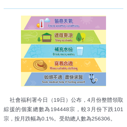
社會福利署今日（19日）公布，4月份整體領取
綜援的個案總數為194448宗，較3月份下跌101
宗，按月跌幅為0.1%。受助總人數為256306。