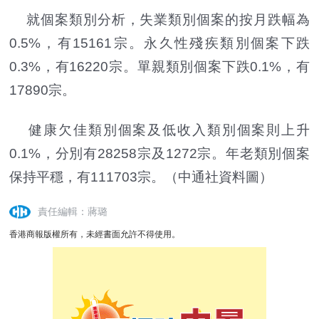
就個案類別分析，失業類別個案的按月跌幅為
0.5%，有15161宗。永久性殘疾類別個案下跌
0.3%，有16220宗。單親類別個案下跌0.1%，有
17890宗。
健康欠佳類別個案及低收入類別個案則上升
0.1%，分別有28258宗及1272宗。年老類別個案
保持平穩，有111703宗。（中通社資料圖）
責任編輯：蔣璐
香港商報版權所有，未經書面允許不得使用。