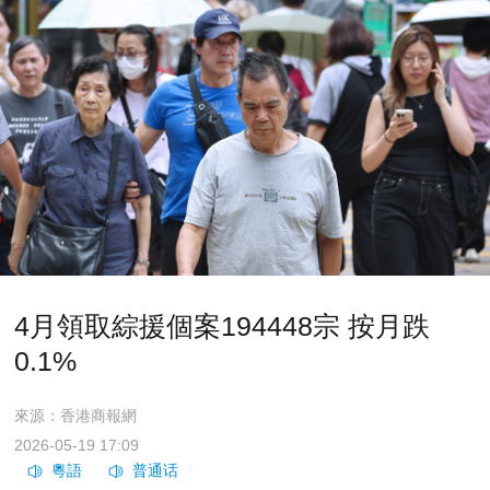
4月領取綜援個案194448宗 按月跌
0.1%
來源：香港商報網
2026-05-19 17:09